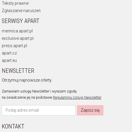
Teksty prawne
Zgłaszanie naruszeń
SERWISY APART
mennica.apart.pl
exclusive.apart.pl
press.apart.pl
apart.cz
apart.eu
NEWSLETTER
Otrzymuj najnowsze oferty.
Zamawiam usługę Newsletter i wyrażam zgodę
na świadczenie jej na podstawie
Regulaminu Usługi Newsletter
Zapisz się
KONTAKT