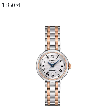
1 850
zł