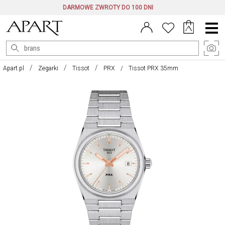
DARMOWE ZWROTY DO 100 DNI
Menu
główne
Apart.pl
Zegarki
Tissot
PRX
Tissot PRX 35mm