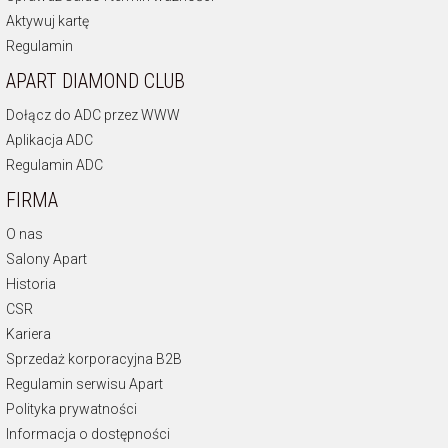
Aktywuj kartę
Regulamin
APART DIAMOND CLUB
Dołącz do ADC przez WWW
Aplikacja ADC
Regulamin ADC
FIRMA
O nas
Salony Apart
Historia
CSR
Kariera
Sprzedaż korporacyjna B2B
Regulamin serwisu Apart
Polityka prywatności
Informacja o dostępności