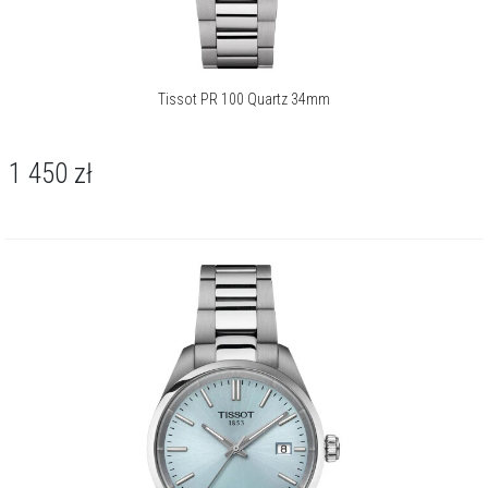
Tissot PR 100 Quartz 34mm
1 450
zł