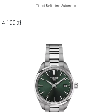
Tissot Bellissima Automatic
4 100
zł