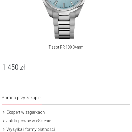
Tissot PR 100 34mm
1 450
zł
Pomoc przy zakupie
Ekspert w zegarkach
Jak kupować w eSklepie
Wysyłka i formy płatności