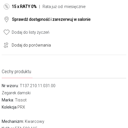
15 x RATY 0%
| Rata już od:
miesięcznie
Sprawdź dostępność i zarezerwuj w salonie
Dodaj do listy życzeń
Dodaj do porównania
Cechy produktu
Nr wzoru
: T137.210.11.031.00
Zegarek damski
Marka
:
Tissot
Kolekcja
PRX
Mechanizm:
Kwarcowy