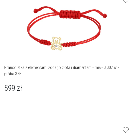
Bransoletka z elementami żółtego złota i diamentem - miś - 0,007 ct -
próba 375
599
zł