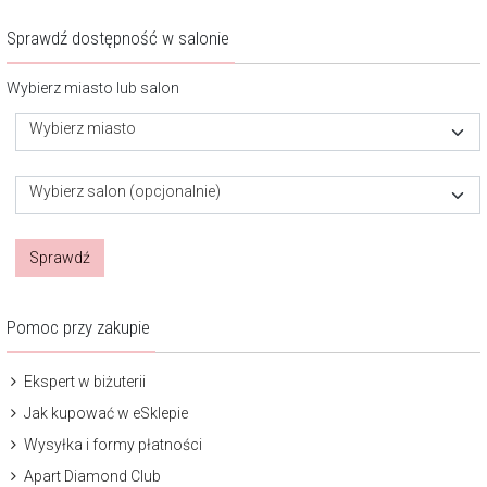
Sprawdź dostępność w salonie
Wybierz miasto lub salon
Wybierz miasto
Wybierz salon (opcjonalnie)
Sprawdź
Pomoc przy zakupie
Ekspert w biżuterii
Jak kupować w eSklepie
Wysyłka i formy płatności
Apart Diamond Club