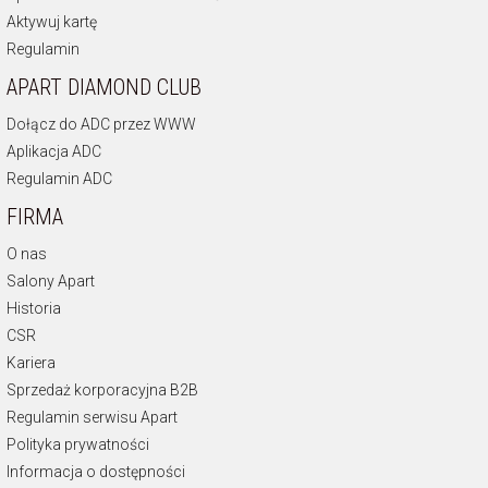
Aktywuj kartę
Regulamin
APART DIAMOND CLUB
Dołącz do ADC przez WWW
Aplikacja ADC
Regulamin ADC
FIRMA
O nas
Salony Apart
Historia
CSR
Kariera
Sprzedaż korporacyjna B2B
Regulamin serwisu Apart
Polityka prywatności
Informacja o dostępności