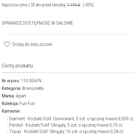
Najniższa cena z 30 dni przed obniżką:
1 149
zł
(-30%)
SPRAWDŹ DOSTĘPNOŚĆ W SALONIE
Dodaj do listy życzeń
Cechy produktu
Nr wzoru
: 110.954/N
Kategoria
:
Bransoletki
Marka
:
Apart
Kolekcja:
Fun Fun
Kamienie:
Diament - Kształt/Szlif: Ośmiokant, 3 szt. o łącznej masie 0,009 ct,
Peridot - Kształt/Szlif: Okrągły, 5 szt. o łącznej masie 0,10 ct,
Topaz - Kształt/Szlif: Okrągły, 16 szt. o łącznej masie 0,28 ct,