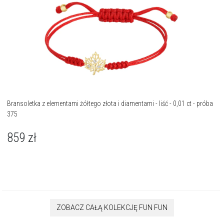
Bransoletka z elementami żółtego złota i diamentami - liść - 0,01 ct - próba
375
859
zł
ZOBACZ CAŁĄ KOLEKCJĘ FUN FUN