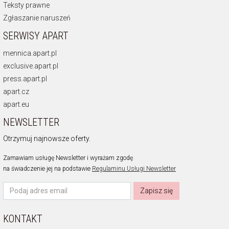
Teksty prawne
Zgłaszanie naruszeń
SERWISY APART
mennica.apart.pl
exclusive.apart.pl
press.apart.pl
apart.cz
apart.eu
NEWSLETTER
Otrzymuj najnowsze oferty.
Zamawiam usługę Newsletter i wyrażam zgodę
na świadczenie jej na podstawie
Regulaminu Usługi Newsletter
Zapisz się
KONTAKT