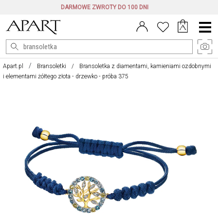
DARMOWE ZWROTY DO 100 DNI
Menu
główne
Apart.pl
Bransoletki
Bransoletka z diamentami, kamieniami ozdobnymi
i elementami żółtego złota - drzewko - próba 375