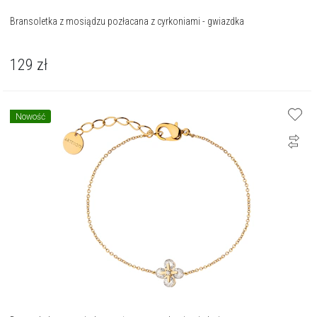
Bransoletka z mosiądzu pozłacana z cyrkoniami - gwiazdka
129
zł
Nowość