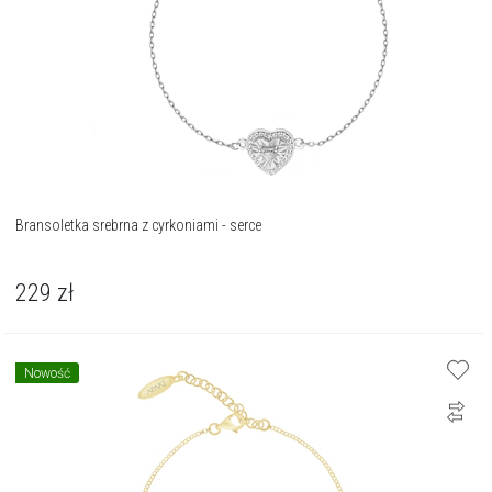
Bransoletka srebrna z cyrkoniami - serce
229
zł
Nowość