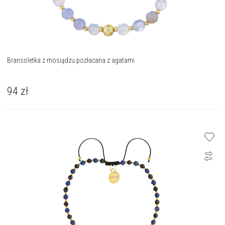
Bransoletka z mosiądzu pozłacana z agatami
94
zł