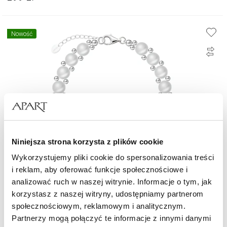
Nowość
Niniejsza strona korzysta z plików cookie
Wykorzystujemy pliki cookie do spersonalizowania treści
i reklam, aby oferować funkcje społecznościowe i
Bransoletka srebrna z perłami
analizować ruch w naszej witrynie. Informacje o tym, jak
korzystasz z naszej witryny, udostępniamy partnerom
społecznościowym, reklamowym i analitycznym.
499
zł
Partnerzy mogą połączyć te informacje z innymi danymi