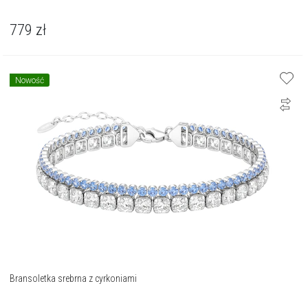
779
zł
Nowość
Bransoletka srebrna z cyrkoniami