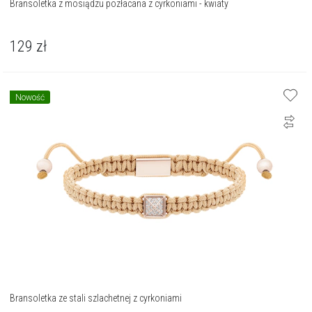
Bransoletka z mosiądzu pozłacana z cyrkoniami - kwiaty
129
zł
Nowość
Bransoletka ze stali szlachetnej z cyrkoniami