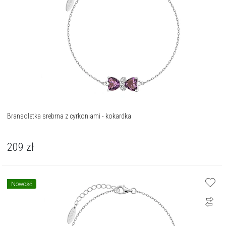
Bransoletka srebrna z cyrkoniami - kokardka
209
zł
Nowość