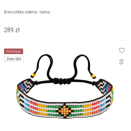
Bransoletka srebrna - taśma
289
zł
Promocja
Złoto 585