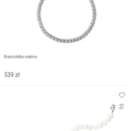
Bransoletka srebrna
539
zł