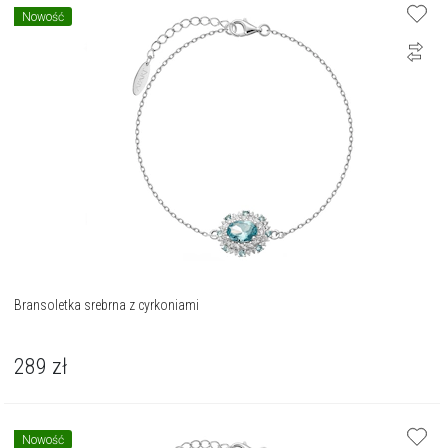
Nowość
Bransoletka srebrna z cyrkoniami
289
zł
Nowość