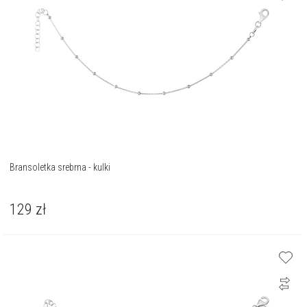
Bransoletka srebrna - kulki
129
zł