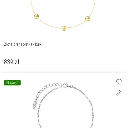
Złota bransoletka - kulki
839
zł
Nowość