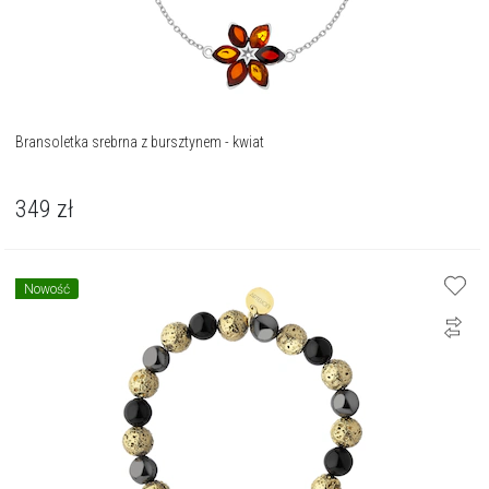
Bransoletka srebrna z bursztynem - kwiat
349
zł
Nowość