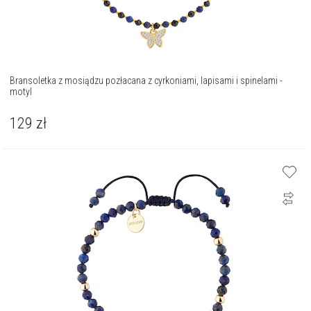
Bransoletka z mosiądzu pozłacana z cyrkoniami, lapisami i spinelami -
motyl
129
zł