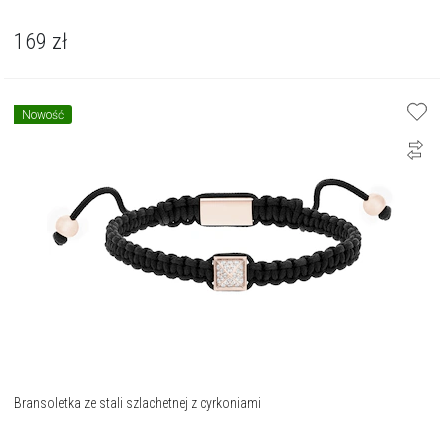
169
zł
Nowość
Bransoletka ze stali szlachetnej z cyrkoniami