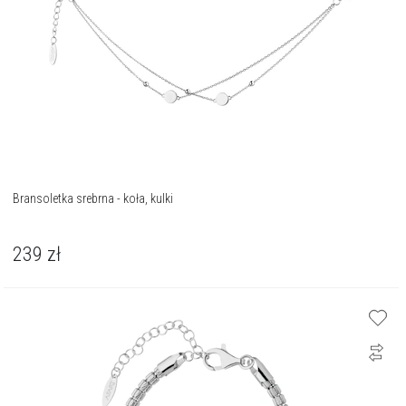
Bransoletka srebrna - koła, kulki
239
zł