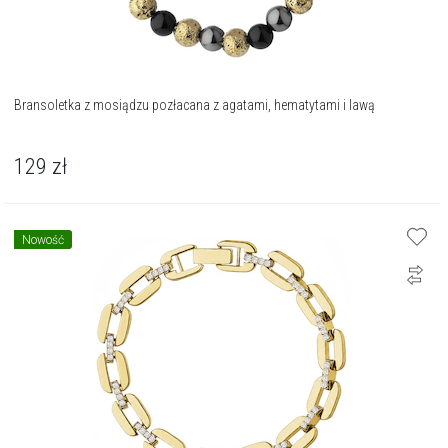
Bransoletka z mosiądzu pozłacana z agatami, hematytami i lawą
129
zł
Nowość