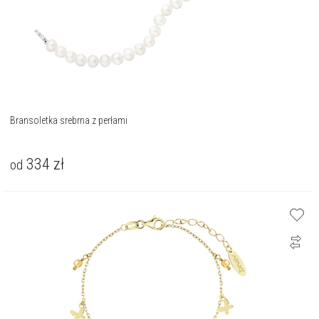
Bransoletka srebrna z perłami
334
zł
od