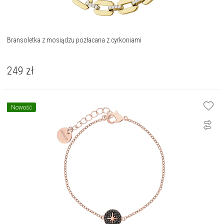
Bransoletka z mosiądzu pozłacana z cyrkoniami
249
zł
Nowość