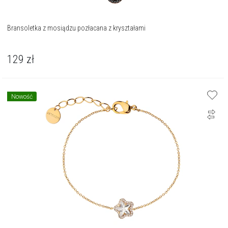
Bransoletka z mosiądzu pozłacana z kryształami
129
zł
Nowość