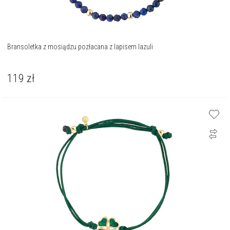
Bransoletka z mosiądzu pozłacana z lapisem lazuli
119
zł