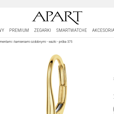
WY
PREMIUM
ZEGARKI
SMARTWATCHE
AKCESORI
iamentami i kamieniami ozdobnymi - ważki - próba 375