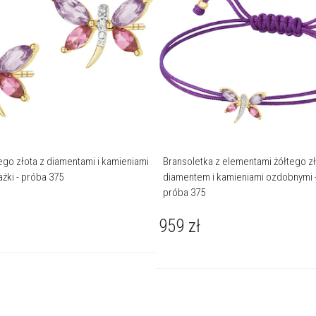
tego złota z diamentami i kamieniami
Bransoletka z elementami żółtego zł
żki - próba 375
diamentem i kamieniami ozdobnymi -
próba 375
959
zł