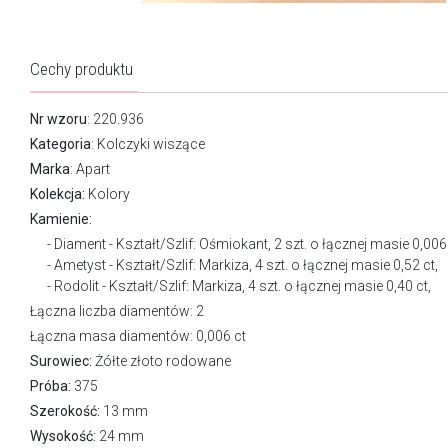
Cechy produktu
Nr wzoru
: 220.936
Kategoria
:
Kolczyki wiszące
Marka
:
Apart
Kolekcja:
Kolory
Kamienie:
Diament - Kształt/Szlif: Ośmiokant, 2 szt. o łącznej masie 0,006 
Ametyst - Kształt/Szlif: Markiza, 4 szt. o łącznej masie 0,52 ct,
Rodolit - Kształt/Szlif: Markiza, 4 szt. o łącznej masie 0,40 ct,
Łączna liczba diamentów: 2
Łączna masa diamentów: 0,006 ct
Surowiec:
Żółte złoto rodowane
Próba:
375
Szerokość:
13 mm
Wysokość:
24 mm