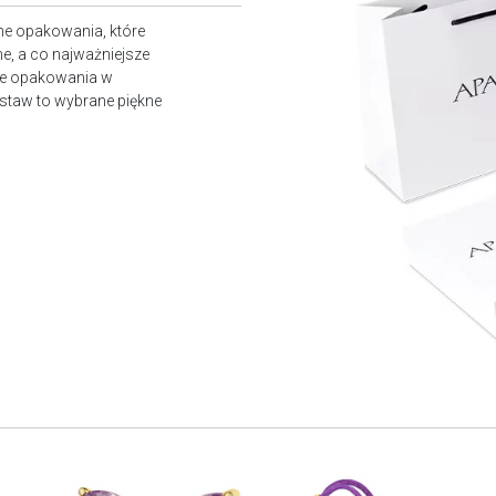
ne opakowania, które
e, a co najważniejsze
owe opakowania w
staw to wybrane piękne