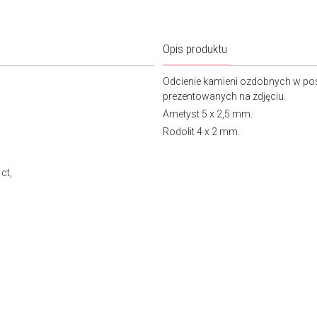
Opis produktu
Odcienie kamieni ozdobnych w po
prezentow
Ametyst 5 x 2
Rodolit 4 x 2 mm.
ct,