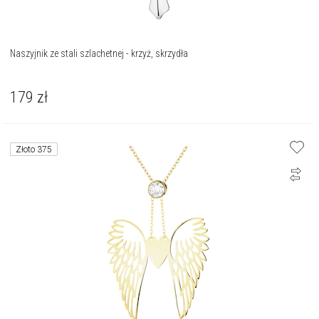
Naszyjnik ze stali szlachetnej - krzyż, skrzydła
179
zł
Złoto 375