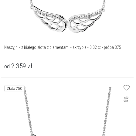
Naszyjnik z białego złota z diamentami - skrzydła - 0,02 ct - próba 375
2 359
zł
od
Złoto 750