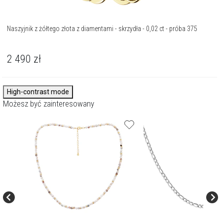
Naszyjnik z żółtego złota z diamentami - skrzydła - 0,02 ct - próba 375
2 490
zł
High-contrast mode
Możesz być zainteresowany