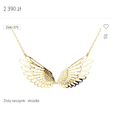
2 390
zł
Złoto 375
Złoty naszyjnik - skrzydła