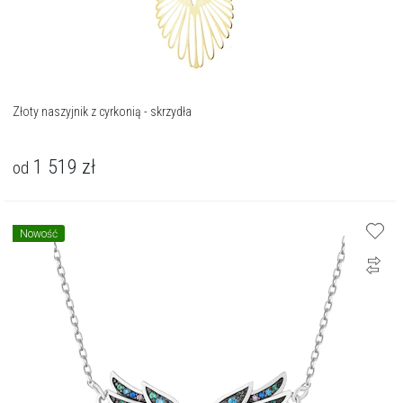
Złoty naszyjnik z cyrkonią - skrzydła
1 519
zł
od
Nowość