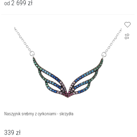
2 699
zł
od
Naszyjnik srebrny z cyrkoniami - skrzydła
339
zł