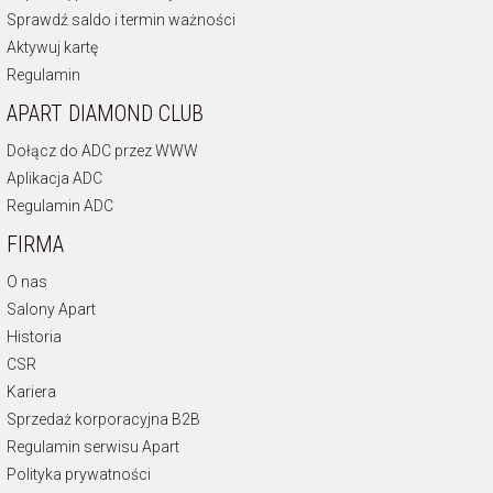
Sprawdź saldo i termin ważności
Aktywuj kartę
Regulamin
APART DIAMOND CLUB
Dołącz do ADC przez WWW
Aplikacja ADC
Regulamin ADC
FIRMA
O nas
Salony Apart
Historia
CSR
Kariera
Sprzedaż korporacyjna B2B
Regulamin serwisu Apart
Polityka prywatności