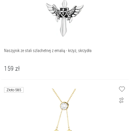
Naszyjnik ze stali szlachetnej z emalią - krzyż, skrzydła
159
zł
Złoto 585