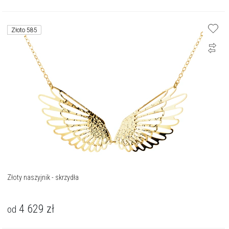
Złoto 585
Złoty naszyjnik - skrzydła
4 629
zł
od