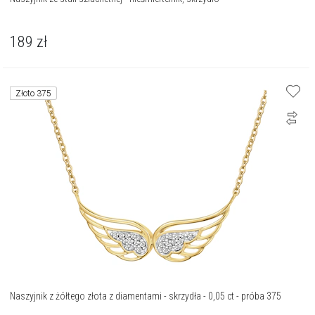
189
zł
Złoto 375
Naszyjnik z żółtego złota z diamentami - skrzydła - 0,05 ct - próba 375