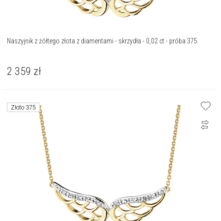
Naszyjnik z żółtego złota z diamentami - skrzydła - 0,02 ct - próba 375
2 359
zł
Złoto 375