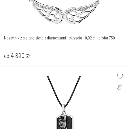
Naszyjnik z białego złota z diamentami - skrzydła - 0,02 ct - próba 750
4 390
zł
od