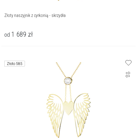
Złoty naszyjnik z cyrkonią - skrzydła
1 689
zł
od
Złoto 585