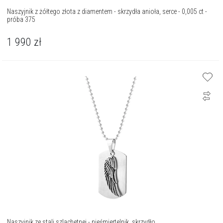
Naszyjnik z żółtego złota z diamentem - skrzydła anioła, serce - 0,005 ct -
próba 375
1 990
zł
Naszyjnik ze stali szlachetnej - nieśmiertelnik, skrzydło