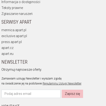
Informacja o dostępności
Teksty prawne
Zgłaszanie naruszeń
SERWISY APART
mennica.apart.pl
exclusive.apart.pl
press.apart.pl
apart.cz
apart.eu
NEWSLETTER
Otrzymuj najnowsze oferty.
Zamawiam usługę Newsletter i wyrażam zgodę
na świadczenie jej na podstawie
Regulaminu Usługi Newsletter
Zapisz się