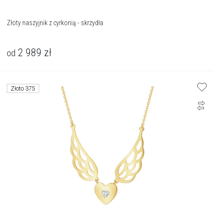
Złoty naszyjnik z cyrkonią - skrzydła
2 989
zł
od
Złoto 375