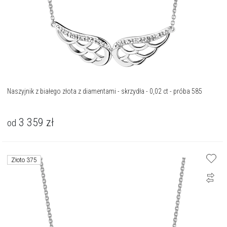
Naszyjnik z białego złota z diamentami - skrzydła - 0,02 ct - próba 585
3 359
zł
od
Złoto 375