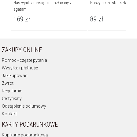
Naszyjnik z mosiądzu pozłacany z
Naszyjnik ze stali szlachetne
agatami
169
zł
89
zł
ZAKUPY ONLINE
Pomoc - częste pytania
Wysyłka i płatność
Jak kupować
Zwrot
Regulamin
Certyfikaty
Odstąpienie od umowy
Kontakt
KARTY PODARUNKOWE
Kup kartę podarunkową