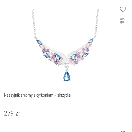
Naszyjnik srebrny z cyrkoniami - skrzydła
279
zł