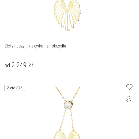
Złoty naszyjnik z cyrkonią - skrzydła
2 249
zł
od
Złoto 375