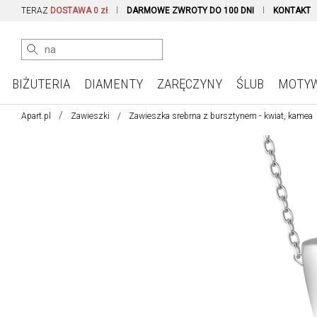
TERAZ
DOSTAWA 0 zł
DARMOWE ZWROTY DO 100 DNI
KONTAKT
BIŻUTERIA
DIAMENTY
ZARĘCZYNY
ŚLUB
MOTY
Apart.pl
Zawieszki
Zawieszka srebrna z bursztynem - kwiat, kamea