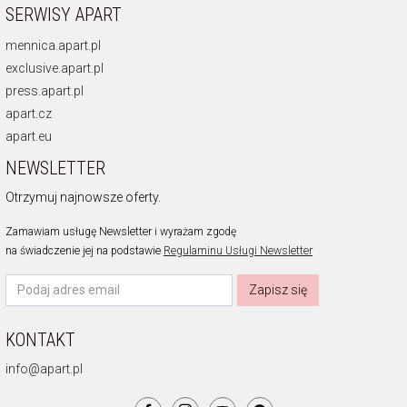
SERWISY APART
mennica.apart.pl
exclusive.apart.pl
press.apart.pl
apart.cz
apart.eu
NEWSLETTER
Otrzymuj najnowsze oferty.
Zamawiam usługę Newsletter i wyrażam zgodę
na świadczenie jej na podstawie
Regulaminu Usługi Newsletter
Zapisz się
KONTAKT
info@apart.pl