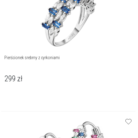
Pierścionek srebrny z cyrkoniami
299
zł