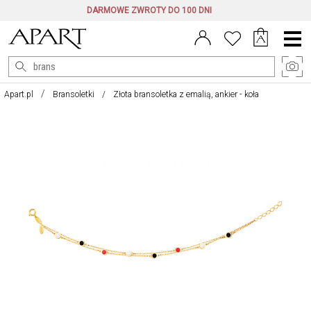
DARMOWE ZWROTY DO 100 DNI
Menu
główne
Apart.pl
Bransoletki
Złota bransoletka z emalią, ankier - koła