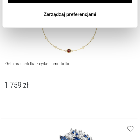
wszystkich rodzajów plików cookie, z których
Zarządzaj preferencjami
korzystamy. Możesz również wybrać jaki rodzaj plików
cookie zainstalujemy na Twoim urządzeniu, klikając
Zarządzaj preferencjami
. W każdej chwili możesz
dokonać zmiany wybranych przez Ciebie plików cookie.
Złota bransoletka z cyrkoniami - kulki
1 759
zł