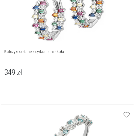
Kolczyki srebrne z cyrkoniami - koła
349
zł