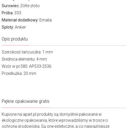
Surowiec:
Żółte złoto
Próba:
333
Materiał dodatkowy:
Emalia
Sploty:
Ankier
Opis produktu
Szerokość łańcuszka: 1 mm
Średnica elementu: 4 mm
Wzór w pr.585: AP533-2536
Przedłużka: 20 mm
Piękne opakowanie gratis
Kupione na apart.pl produkty są domyślnie pakowane w
ekologiczne opakowania, które wprowadziliśmy w trosce o
ochronę środowiska. Są one estetyczne, a co najważniejsze