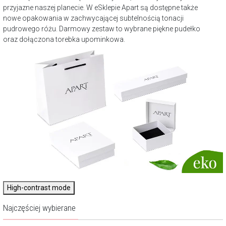
przyjazne naszej planecie. W eSklepie Apart są dostępne także
nowe opakowania w zachwycającej subtelnością tonacji
pudrowego różu. Darmowy zestaw to wybrane piękne pudełko
oraz dołączona torebka upominkowa.
High-contrast mode
Najczęściej wybierane