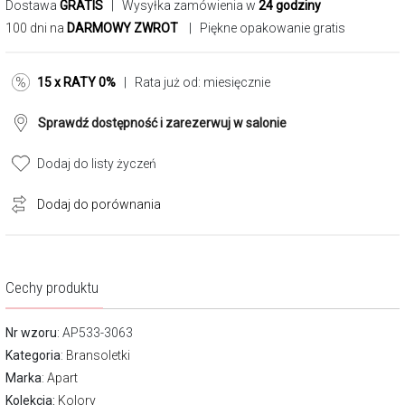
Dostawa
GRATIS
| Wysyłka zamówienia w
24 godziny
100 dni na
DARMOWY ZWROT
| Piękne opakowanie gratis
15 x RATY 0%
| Rata już od:
miesięcznie
Sprawdź dostępność i zarezerwuj w salonie
Dodaj do listy życzeń
Dodaj do porównania
Cechy produktu
Nr wzoru
: AP533-3063
Kategoria
:
Bransoletki
Marka
:
Apart
Kolekcja:
Kolory