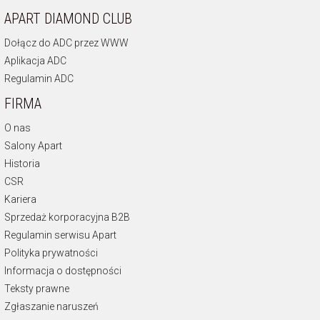
APART DIAMOND CLUB
Dołącz do ADC przez WWW
Aplikacja ADC
Regulamin ADC
FIRMA
O nas
Salony Apart
Historia
CSR
Kariera
Sprzedaż korporacyjna B2B
Regulamin serwisu Apart
Polityka prywatności
Informacja o dostępności
Teksty prawne
Zgłaszanie naruszeń