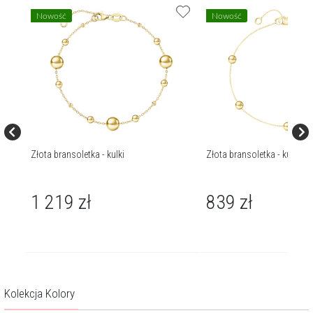
Nowość
Nowość
Złota bransoletka - kulki
Złota bransoletka - kulki
1 219
zł
839
zł
Kolekcja Kolory