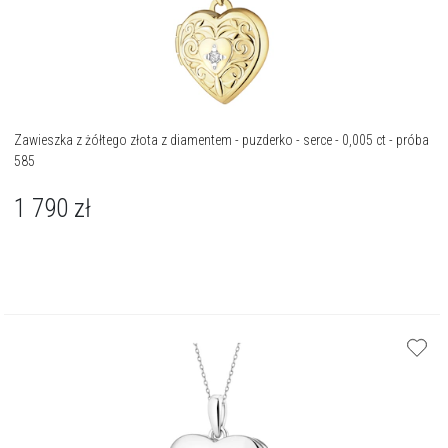
Zawieszka z żółtego złota z diamentem - puzderko - serce - 0,005 ct - próba
585
1 790
zł