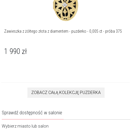
Zawieszka z żółtego złota z diamentem - puzderko - 0,005 ct - próba 375
1 990
zł
ZOBACZ CAŁĄ KOLEKCJĘ PUZDERKA
Sprawdź dostępność w salonie
Wybierz miasto lub salon