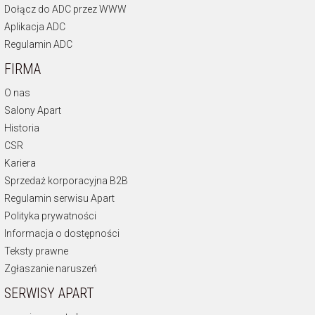
Dołącz do ADC przez WWW
Aplikacja ADC
Regulamin ADC
FIRMA
O nas
Salony Apart
Historia
CSR
Kariera
Sprzedaż korporacyjna B2B
Regulamin serwisu Apart
Polityka prywatności
Informacja o dostępności
Teksty prawne
Zgłaszanie naruszeń
SERWISY APART