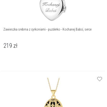
Zawieszka srebrna z cyrkoniami - puzderko - Kochanej Babci, serce
219
zł