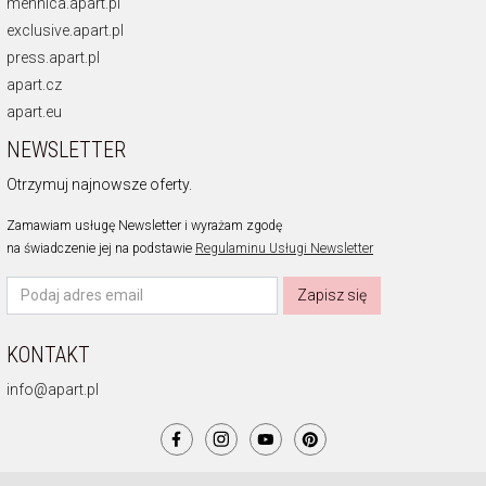
mennica.apart.pl
exclusive.apart.pl
press.apart.pl
apart.cz
apart.eu
NEWSLETTER
Otrzymuj najnowsze oferty.
Zamawiam usługę Newsletter i wyrażam zgodę
na świadczenie jej na podstawie
Regulaminu Usługi Newsletter
Zapisz się
KONTAKT
info@apart.pl