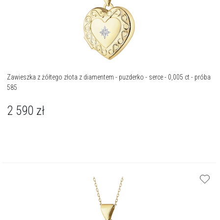
Zawieszka z żółtego złota z diamentem - puzderko - serce - 0,005 ct - próba
585
2 590
zł