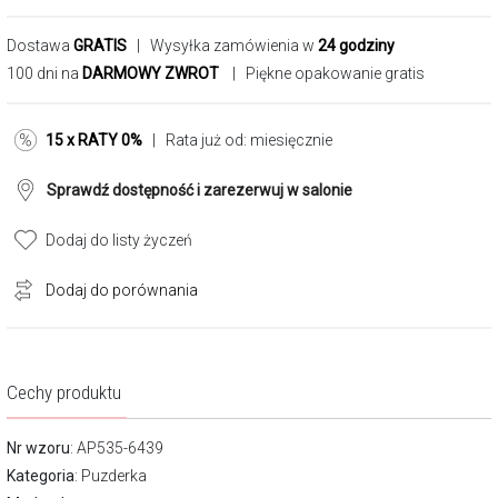
Dostawa
GRATIS
| Wysyłka zamówienia w
24 godziny
100 dni na
DARMOWY ZWROT
| Piękne opakowanie gratis
15 x RATY 0%
| Rata już od:
miesięcznie
Sprawdź dostępność i zarezerwuj w salonie
Dodaj do listy życzeń
Dodaj do porównania
Cechy produktu
Nr wzoru
: AP535-6439
Kategoria
:
Puzderka