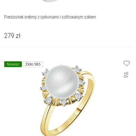
Pierścionek srebrny z cyrkoniami i szlifowanym szkłem
279
zł
Nowość
Złoto 585