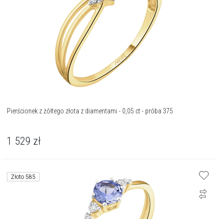
Pierścionek z żółtego złota z diamentami - 0,05 ct - próba 375
1 529
zł
Złoto 585