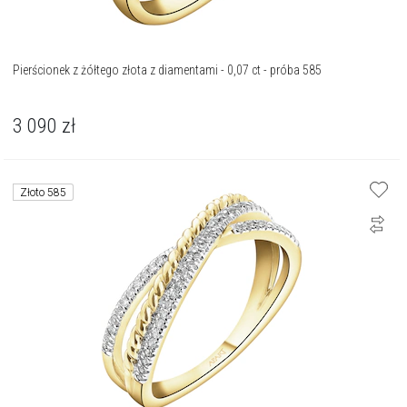
Pierścionek z żółtego złota z diamentami - 0,07 ct - próba 585
3 090
zł
Złoto 585