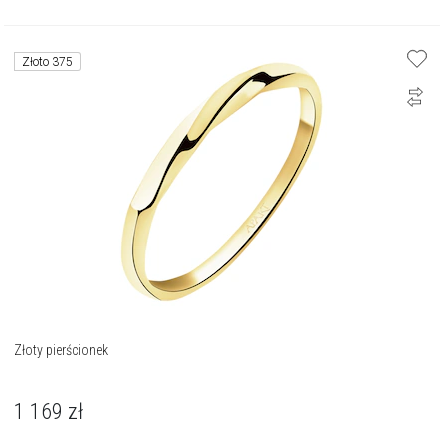
Złoto 375
Złoty pierścionek
1 169
zł