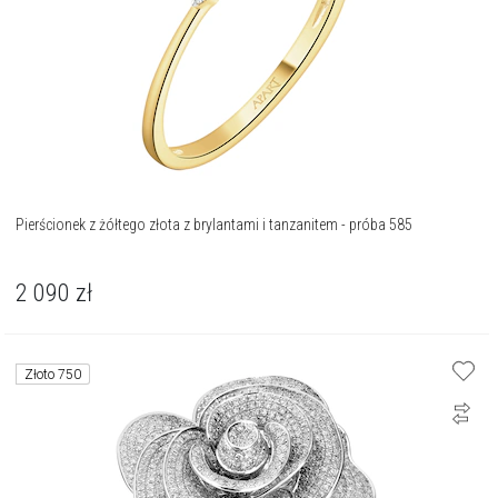
Pierścionek z żółtego złota z brylantami i tanzanitem - próba 585
2 090
zł
Złoto 750