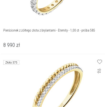
Pierścionek z żółtego złota z brylantami - Eternity - 1,00 ct - próba 585
8 990
zł
Złoto 375