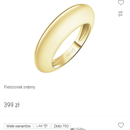
Pierścionek srebrny
399
zł
Wiele wariantów
Złoto 750