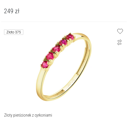
249
zł
Złoto 375
Złoty pierścionek z cyrkoniami