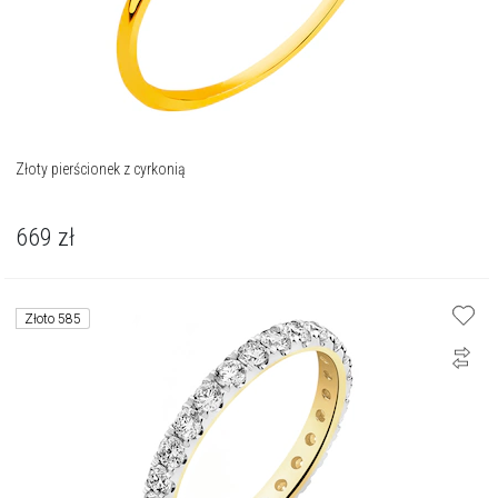
Złoty pierścionek z cyrkonią
669
zł
Złoto 585