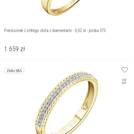
Pierścionek z żółtego złota z diamentami - 0,02 ct - próba 375
1 659
zł
Złoto 585