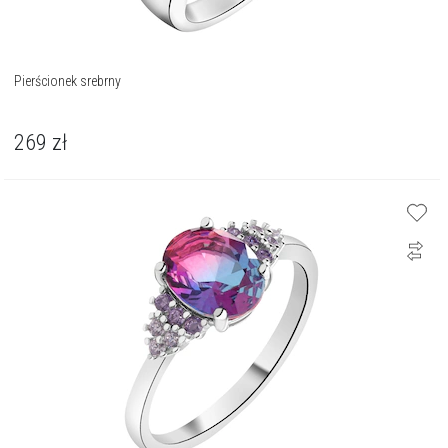
Pierścionek srebrny
269
zł