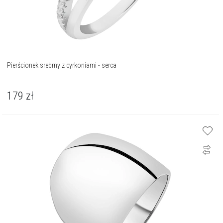
Pierścionek srebrny z cyrkoniami - serca
179
zł