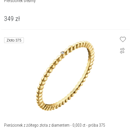
Pierścionek srebrny
349
zł
Złoto 375
Pierścionek z żółtego złota z diamentem - 0,003 ct - próba 375