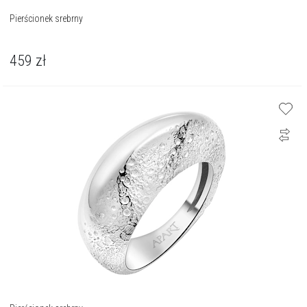
Pierścionek srebrny
459
zł