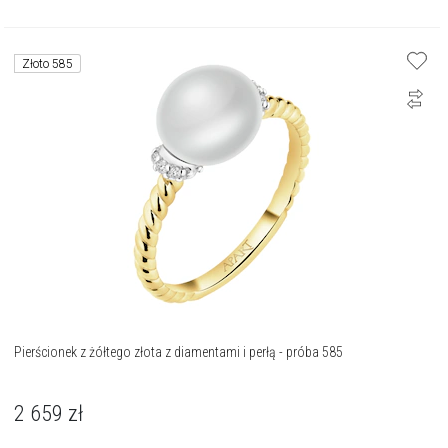
Złoto 585
Pierścionek z żółtego złota z diamentami i perłą - próba 585
2 659
zł