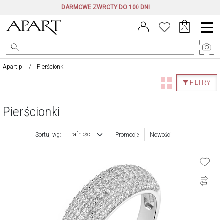
DARMOWE ZWROTY DO 100 DNI
Menu
główne
Apart.pl
Pierścionki
FILTRY
Pierścionki
trafności
Sortuj wg:
Promocje
Nowości