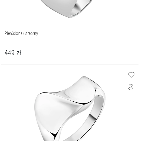
Pierścionek srebrny
449
zł