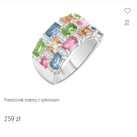
Pierścionek srebrny z cyrkoniami
259
zł