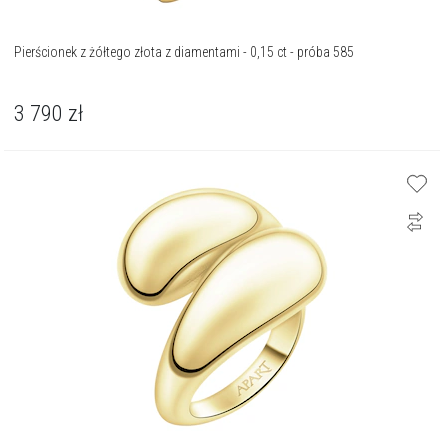
Pierścionek z żółtego złota z diamentami - 0,15 ct - próba 585
3 790
zł