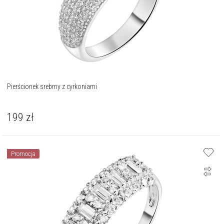
Pierścionek srebrny z cyrkoniami
199
zł
Promocja