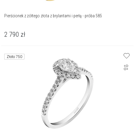
Pierścionek z żółtego złota z brylantami i perłą - próba 585
2 790
zł
Złoto 750