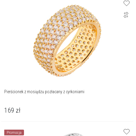
Pierścionek z mosiądzu pozłacany z cyrkoniami
169
zł
Promocja