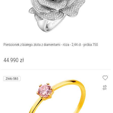
Pierścionek z białego złota z diamentami - róża - 2,44 ct - próba 750
44 990
zł
Złoto 585