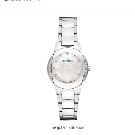
Bergstern Brilliance