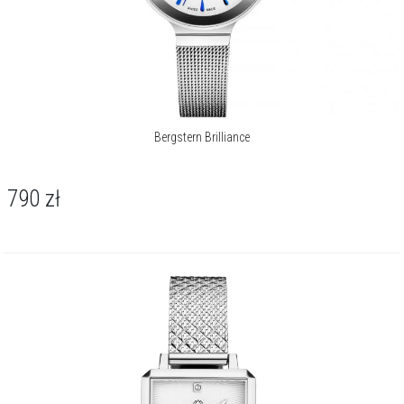
Bergstern Brilliance
790
zł