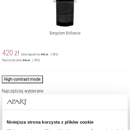
Bergstern Brilliance
420
zł
Cena regularna:
840
zł
(-50%)
Najniższa cena:
840
zł
(-50%)
High-contrast mode
Najczęściej wybierane
Niniejsza strona korzysta z plików cookie