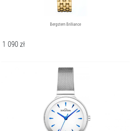
Bergstern Brilliance
1 090
zł