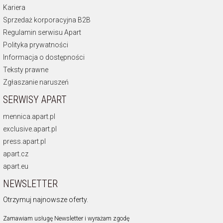
Kariera
Sprzedaż korporacyjna B2B
Regulamin serwisu Apart
Polityka prywatności
Informacja o dostępności
Teksty prawne
Zgłaszanie naruszeń
SERWISY APART
mennica.apart.pl
exclusive.apart.pl
press.apart.pl
apart.cz
apart.eu
NEWSLETTER
Otrzymuj najnowsze oferty.
Zamawiam usługę Newsletter i wyrażam zgodę