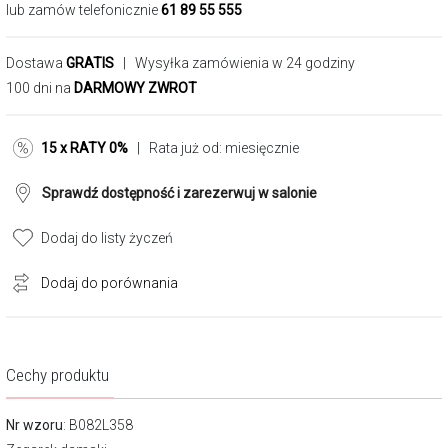
lub zamów telefonicznie
61 89 55 555
Dostawa
GRATIS
| Wysyłka zamówienia w 24 godziny
100 dni na
DARMOWY ZWROT
15 x RATY 0%
| Rata już od:
miesięcznie
Sprawdź dostępność i zarezerwuj w salonie
Dodaj do listy życzeń
Dodaj do porównania
Cechy produktu
Nr wzoru
: B082L358