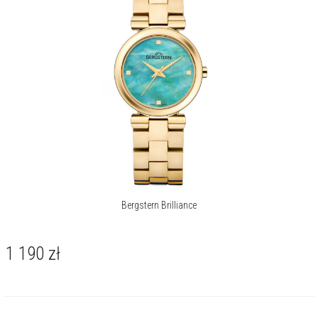
Bergstern Brilliance
1 190
zł