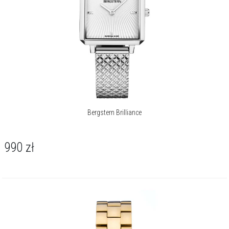
Bergstern Brilliance
990
zł