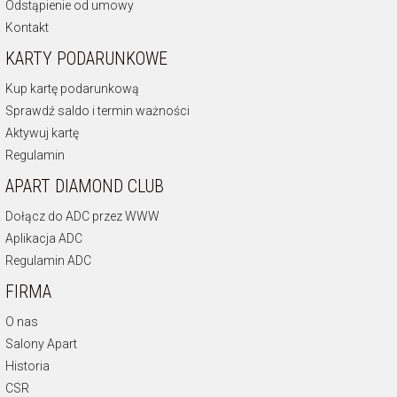
Odstąpienie od umowy
Kontakt
KARTY PODARUNKOWE
Kup kartę podarunkową
Sprawdź saldo i termin ważności
Aktywuj kartę
Regulamin
APART DIAMOND CLUB
Dołącz do ADC przez WWW
Aplikacja ADC
Regulamin ADC
FIRMA
O nas
Salony Apart
Historia
CSR