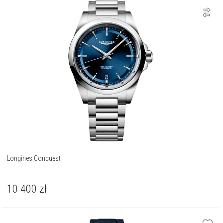
Longines Conquest
10 400
zł