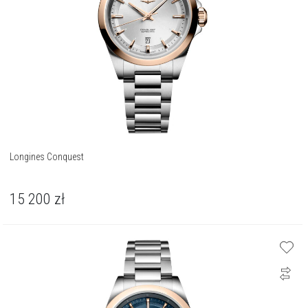
Longines Conquest
15 200
zł