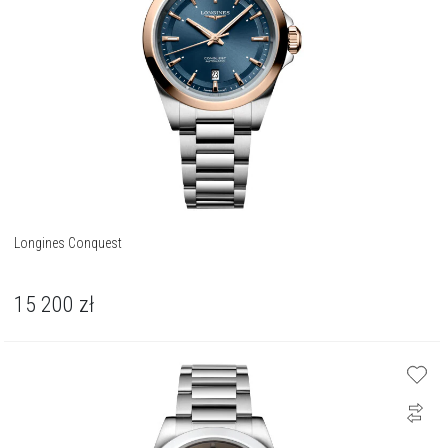
Longines Conquest
15 200
zł