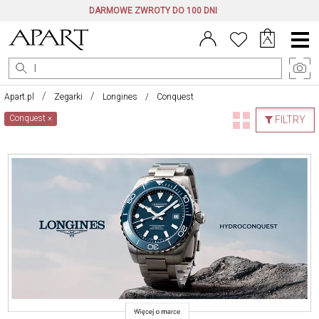
DARMOWE ZWROTY DO 100 DNI
Menu
główne
Apart.pl
Zegarki
Longines
Conquest
Conquest
×
FILTRY