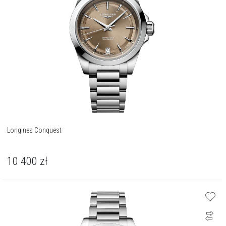
Longines Conquest
10 400
zł