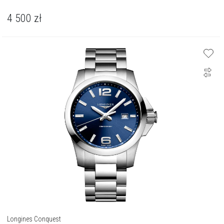
4 500
zł
Longines Conquest