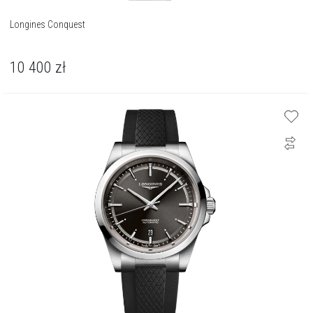
Longines Conquest
10 400
zł