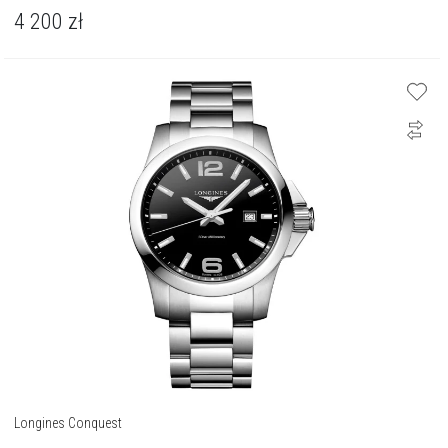
4 200
zł
Longines Conquest