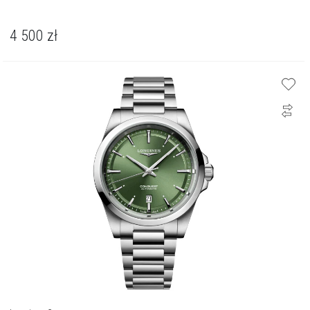
4 500
zł