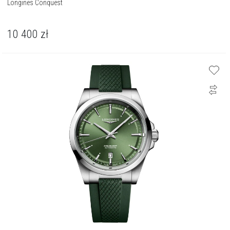
Longines Conquest
10 400
zł