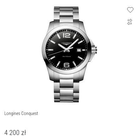
Longines Conquest
4 200
zł