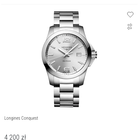
Longines Conquest
4 200
zł