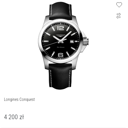
Longines Conquest
4 200
zł