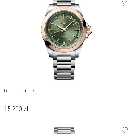
Longines Conquest
15 200
zł