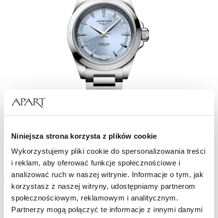
Longines Conquest
Niniejsza strona korzysta z plików cookie
Wykorzystujemy pliki cookie do spersonalizowania treści
10 400
zł
i reklam, aby oferować funkcje społecznościowe i
analizować ruch w naszej witrynie. Informacje o tym, jak
korzystasz z naszej witryny, udostępniamy partnerom
społecznościowym, reklamowym i analitycznym.
Partnerzy mogą połączyć te informacje z innymi danymi