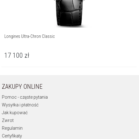
Longines Ultra-Chron Classic
17 100
zł
ZAKUPY ONLINE
Pomoc - częste pytania
Wysyłka i płatność
Jak kupować
Zwrot
Regulamin
Certyfikaty