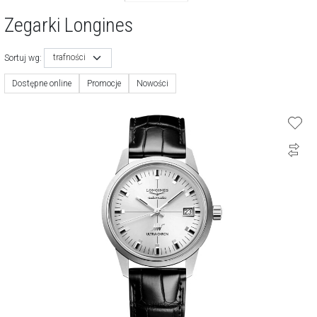
Zegarki Longines
trafności
Sortuj wg:
Dostępne online
Promocje
Nowości