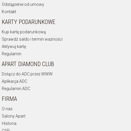
Odstąpienie od umowy
Kontakt
KARTY PODARUNKOWE
Kup kartę podarunkową
Sprawdź saldo i termin ważności
Aktywuj kartę
Regulamin
APART DIAMOND CLUB
Dołącz do ADC przez WWW
Aplikacja ADC
Regulamin ADC
FIRMA
O nas
Salony Apart
Historia
CSR