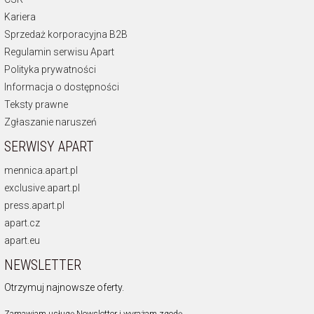
Kariera
Sprzedaż korporacyjna B2B
Regulamin serwisu Apart
Polityka prywatności
Informacja o dostępności
Teksty prawne
Zgłaszanie naruszeń
SERWISY APART
mennica.apart.pl
exclusive.apart.pl
press.apart.pl
apart.cz
apart.eu
NEWSLETTER
Otrzymuj najnowsze oferty.
Zamawiam usługę Newsletter i wyrażam zgodę