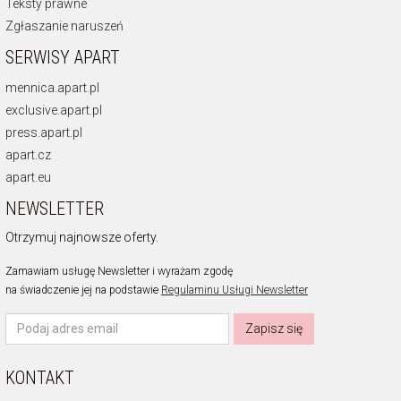
Teksty prawne
Zgłaszanie naruszeń
SERWISY APART
mennica.apart.pl
exclusive.apart.pl
press.apart.pl
apart.cz
apart.eu
NEWSLETTER
Otrzymuj najnowsze oferty.
Zamawiam usługę Newsletter i wyrażam zgodę
na świadczenie jej na podstawie
Regulaminu Usługi Newsletter
Zapisz się
KONTAKT