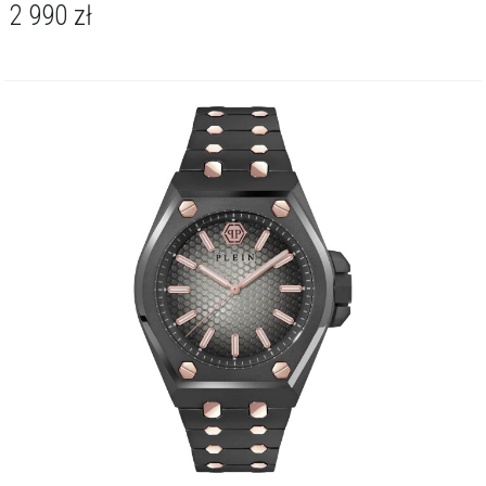
2 990
zł