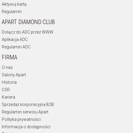
Aktywuj kartę
Regulamin
APART DIAMOND CLUB
Dołącz do ADC przez WWW
Aplikacja ADC
Regulamin ADC
FIRMA
O nas
Salony Apart
Historia
CSR
Kariera
Sprzedaż korporacyjna B2B
Regulamin serwisu Apart
Polityka prywatności
Informacja o dostępności