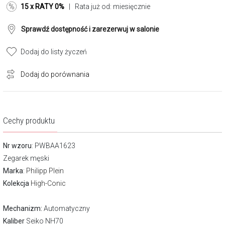
15 x RATY 0%
| Rata już od:
miesięcznie
Sprawdź dostępność i zarezerwuj w salonie
Dodaj do listy życzeń
Dodaj do porównania
Cechy produktu
Nr wzoru
: PWBAA1623
Zegarek męski
Marka
:
Philipp Plein
Kolekcja
High-Conic
Mechanizm:
Automatyczny
Kaliber
Seiko NH70