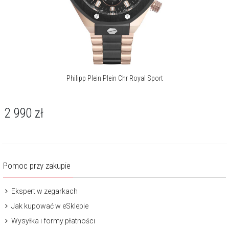
Philipp Plein Plein Chr Royal Sport
2 990
zł
Pomoc przy zakupie
Ekspert w zegarkach
Jak kupować w eSklepie
Wysyłka i formy płatności