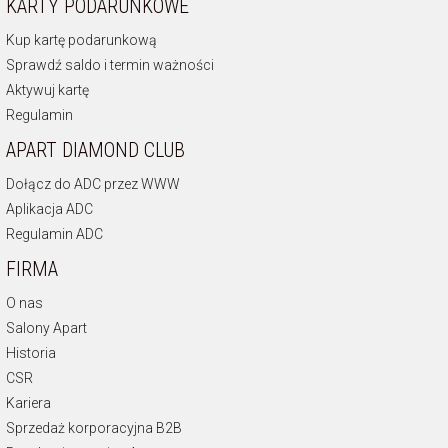
KARTY PODARUNKOWE
Kup kartę podarunkową
Sprawdź saldo i termin ważności
Aktywuj kartę
Regulamin
APART DIAMOND CLUB
Dołącz do ADC przez WWW
Aplikacja ADC
Regulamin ADC
FIRMA
O nas
Salony Apart
Historia
CSR
Kariera
Sprzedaż korporacyjna B2B