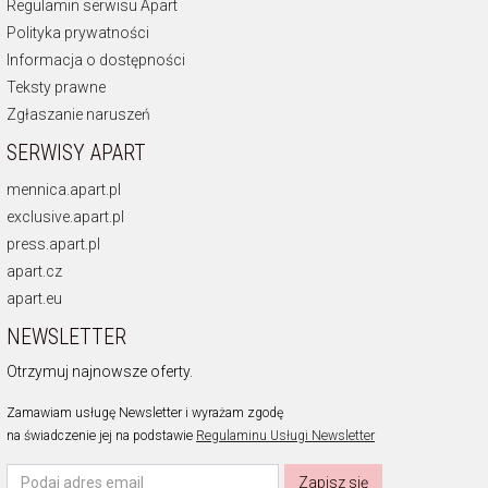
Regulamin serwisu Apart
Polityka prywatności
Informacja o dostępności
Teksty prawne
Zgłaszanie naruszeń
SERWISY APART
mennica.apart.pl
exclusive.apart.pl
press.apart.pl
apart.cz
apart.eu
NEWSLETTER
Otrzymuj najnowsze oferty.
Zamawiam usługę Newsletter i wyrażam zgodę
na świadczenie jej na podstawie
Regulaminu Usługi Newsletter
Zapisz się