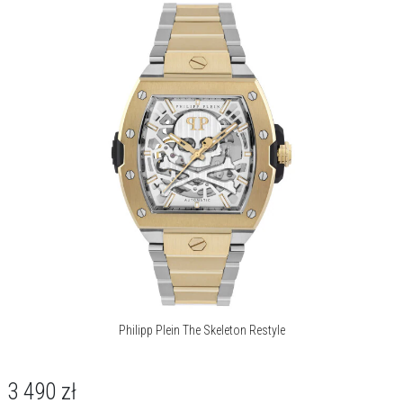
Philipp Plein The Skeleton Restyle
3 490
zł