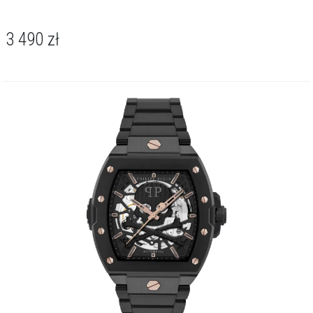
3 490
zł