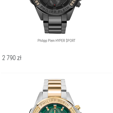
Philipp Plein HYPER $PORT
2 790
zł