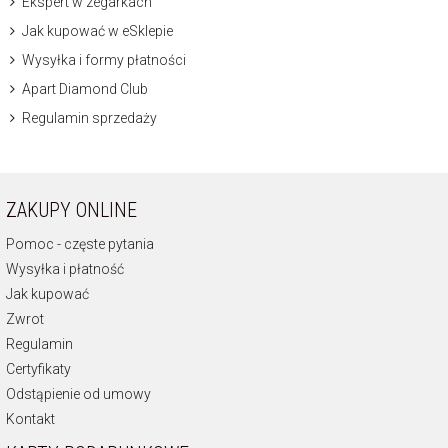
Ekspert w zegarkach
Jak kupować w eSklepie
Wysyłka i formy płatności
Apart Diamond Club
Regulamin sprzedaży
ZAKUPY ONLINE
Pomoc - częste pytania
Wysyłka i płatność
Jak kupować
Zwrot
Regulamin
Certyfikaty
Odstąpienie od umowy
Kontakt