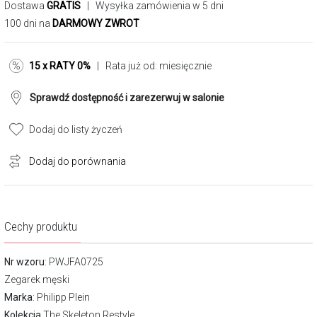
Dostawa
GRATIS
| Wysyłka zamówienia w 5 dni
100 dni na
DARMOWY ZWROT
15 x RATY 0%
| Rata już od:
miesięcznie
Sprawdź dostępność i zarezerwuj w salonie
Dodaj do listy życzeń
Dodaj do porównania
Cechy produktu
Nr wzoru
: PWJFA0725
Zegarek męski
Marka
:
Philipp Plein
Kolekcja
The Skeleton Restyle