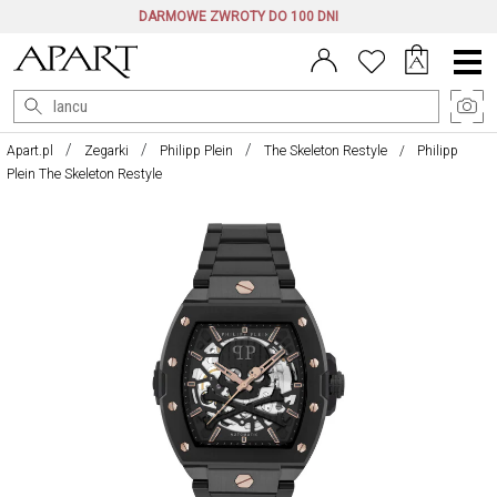
DARMOWE ZWROTY DO 100 DNI
Menu
główne
Apart.pl
Zegarki
Philipp Plein
The Skeleton Restyle
Philipp
Plein The Skeleton Restyle