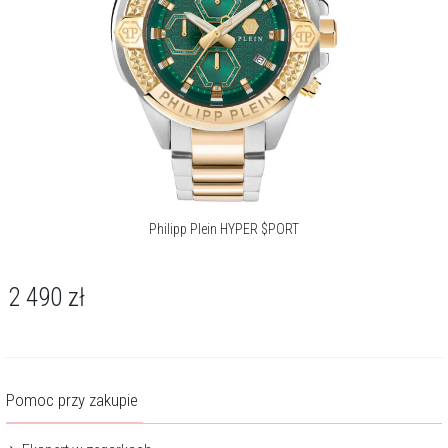
Philipp Plein HYPER $PORT
2 490
zł
Pomoc przy zakupie