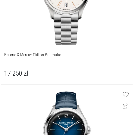
Baume & Mercier Clifton Baumatic
17 250
zł