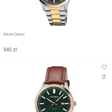
Aztorin Classic
940
zł