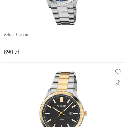
Aztorin Classic
890
zł