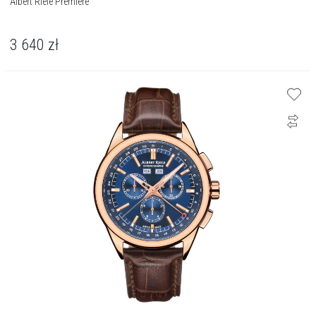
Albert Riele Premiere
3 640
zł