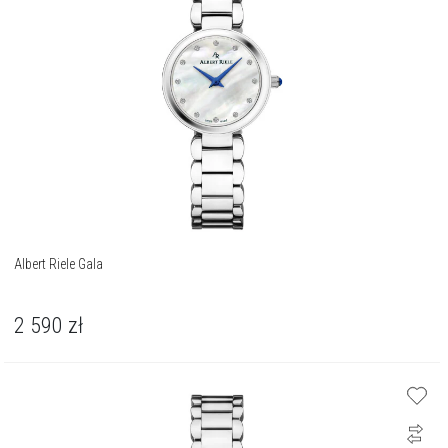
Albert Riele Gala
2 590
zł