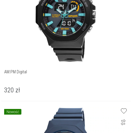
AM:PM Digital
320
zł
Nowość