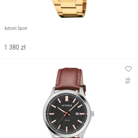
Aztorin Sport
1 380
zł