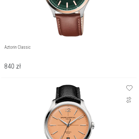
Aztorin Classic
840
zł