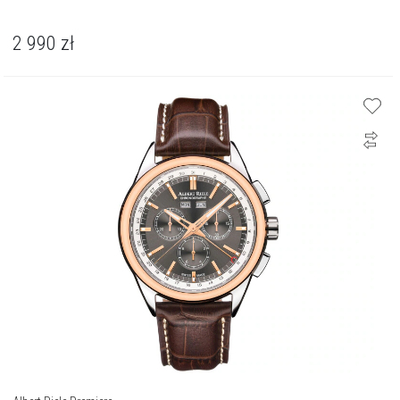
2 990
zł