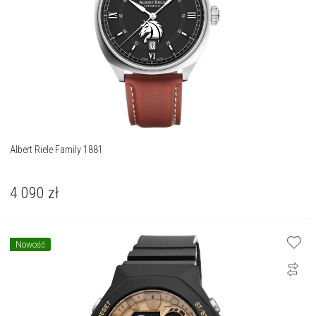
Albert Riele Family 1881
4 090
zł
Nowość