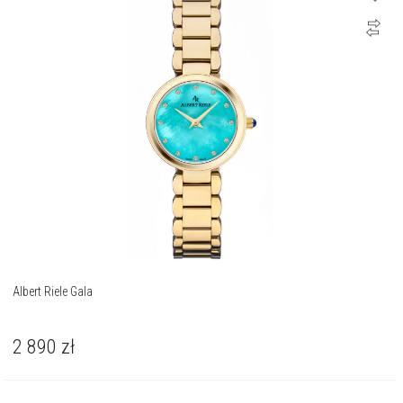
Albert Riele Gala
2 890
zł