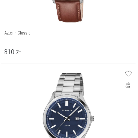
Aztorin Classic
810
zł