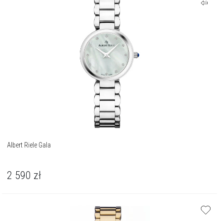
Albert Riele Gala
2 590
zł