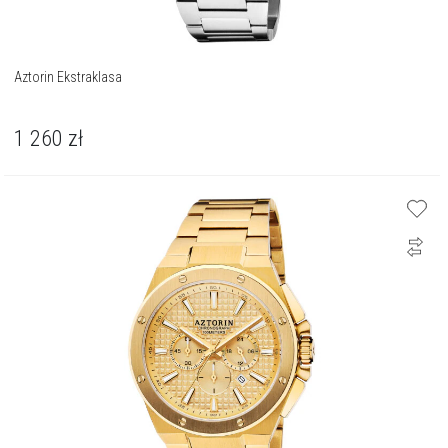
Aztorin Ekstraklasa
1 260
zł