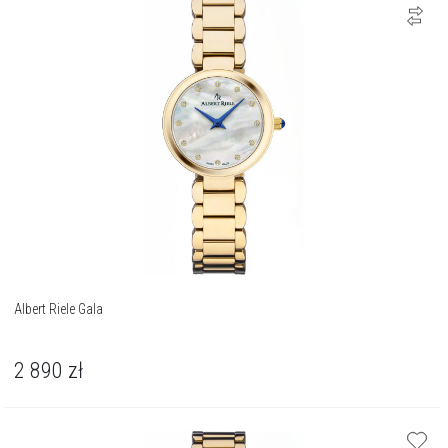
Albert Riele Gala
2 890
zł