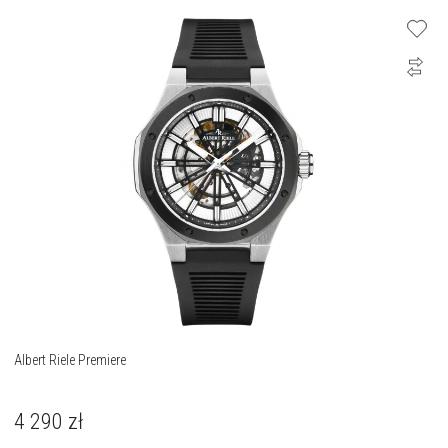
Albert Riele Premiere
4 290
zł