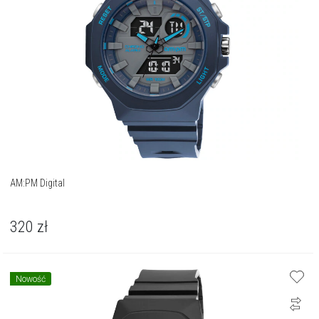
AM:PM Digital
320
zł
Nowość