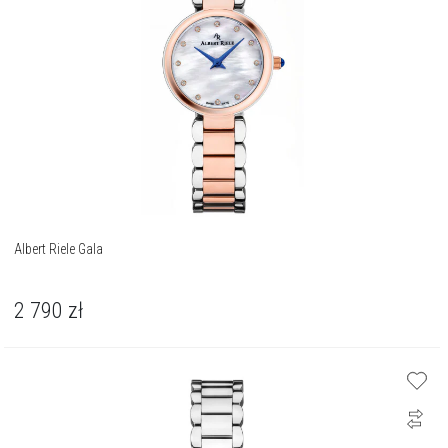
Albert Riele Gala
2 790
zł