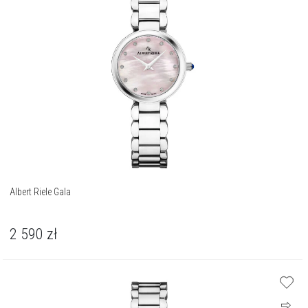
Albert Riele Gala
2 590
zł