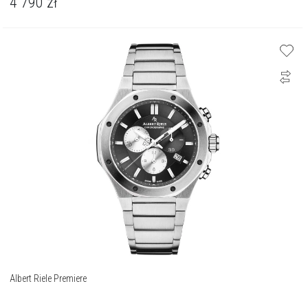
4 790
zł
Albert Riele Premiere