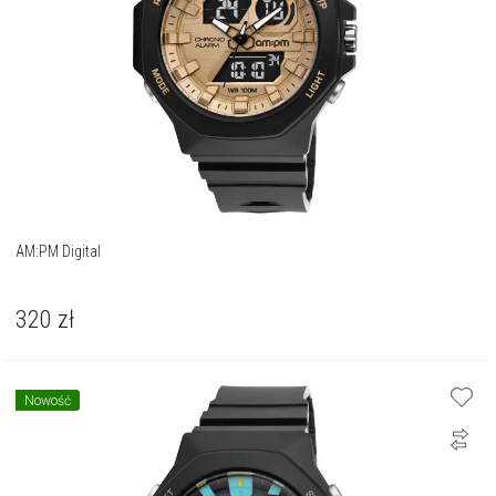
AM:PM Digital
320
zł
Nowość