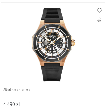
Albert Riele Premiere
4 490
zł