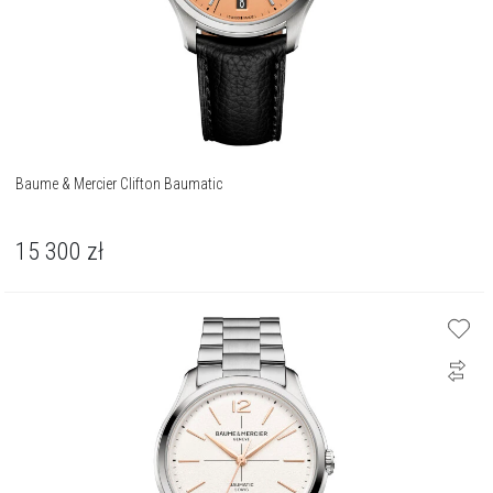
Baume & Mercier Clifton Baumatic
15 300
zł