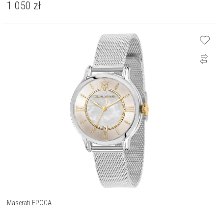
1 050
zł
Maserati EPOCA