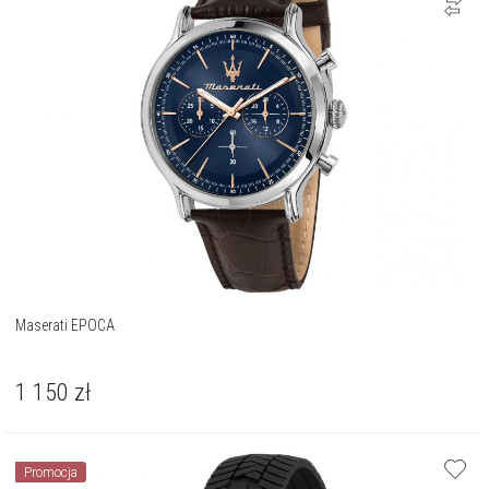
Maserati EPOCA
1 150
zł
Promocja