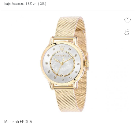
Najniższa cena:
1 350
zł
(-30%)
Maserati EPOCA