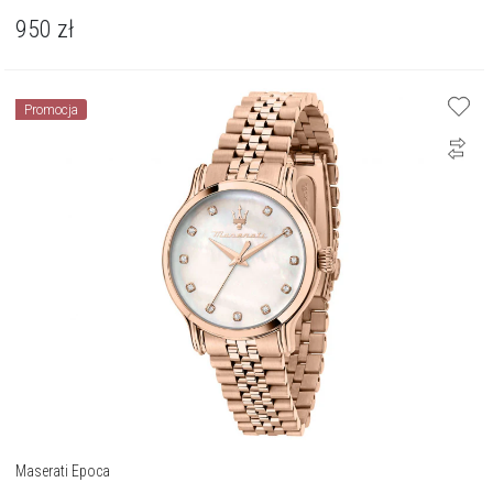
950
zł
Promocja
Maserati Epoca