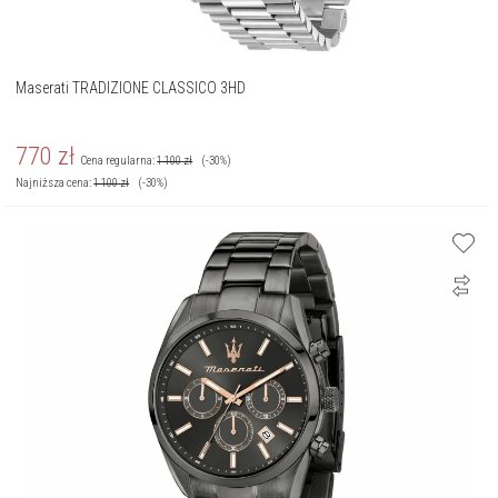
Maserati TRADIZIONE CLASSICO 3HD
770
zł
Cena regularna:
1 100
zł
(-30%)
Najniższa cena:
1 100
zł
(-30%)