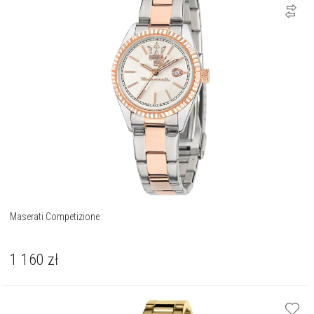
Maserati Competizione
1 160
zł