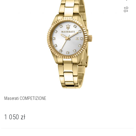
Maserati COMPETIZIONE
1 050
zł