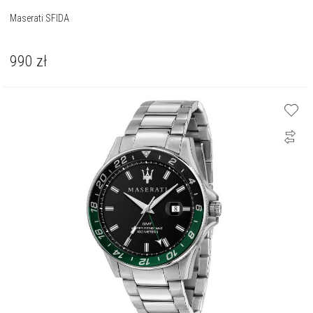
Maserati SFIDA
990
zł