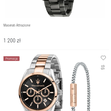
Maserati Attrazione
1 200
zł
Promocja