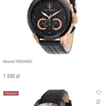
Maserati TRAGUARDO
1 350
zł
Promocja