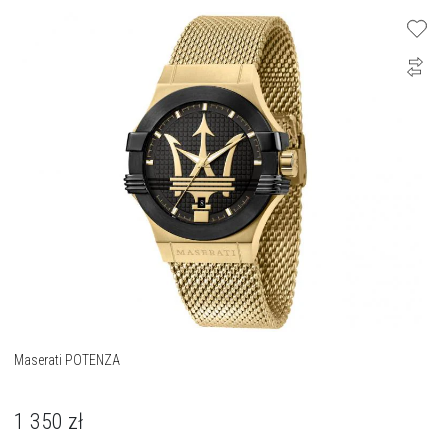
Maserati POTENZA
1 350
zł