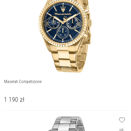
Maserati Competizione
1 190
zł