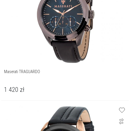
Maserati TRAGUARDO
1 420
zł