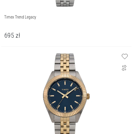
Timex Trend Legacy
695
zł