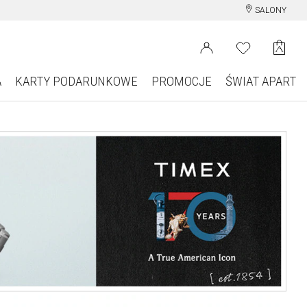
SALONY
A
KARTY PODARUNKOWE
PROMOCJE
ŚWIAT APART