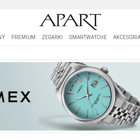
WY
PREMIUM
ZEGARKI
SMARTWATCHE
AKCESORI