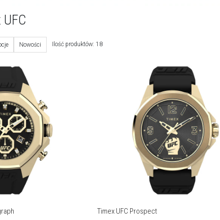
x UFC
Ilość produktów: 18
cje
Nowości
graph
Timex UFC Prospect