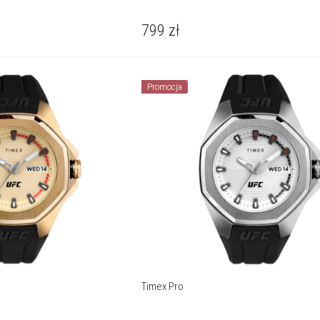
799
zł
Promocja
Timex Pro