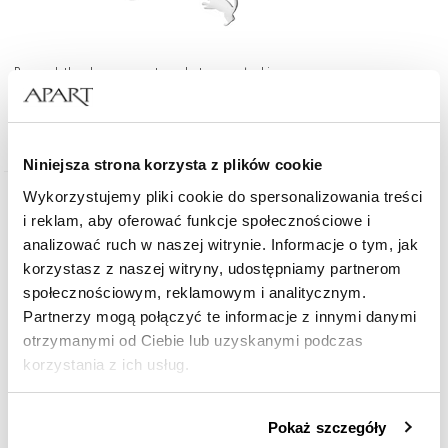
Bransoletka charms - zestaw - kot, serce, łapki
476
zł
Niniejsza strona korzysta z plików cookie
Wykorzystujemy pliki cookie do spersonalizowania treści
i reklam, aby oferować funkcje społecznościowe i
analizować ruch w naszej witrynie. Informacje o tym, jak
korzystasz z naszej witryny, udostępniamy partnerom
społecznościowym, reklamowym i analitycznym.
Partnerzy mogą połączyć te informacje z innymi danymi
otrzymanymi od Ciebie lub uzyskanymi podczas
korzystania z ich usług.
Szczegółowe informacje o zasadach wykorzystania
Pokaż szczegóły
przez nas plików cookie znajdziesz w
Polityce