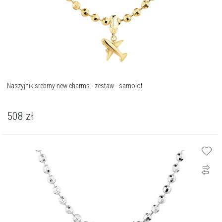
Naszyjnik srebrny new charms - zestaw - samolot
508
zł