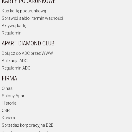
KARTY PODARUNKOWE
Kup kartę podarunkową
Sprawdź saldo i termin ważności
Aktywuj kartę
Regulamin
APART DIAMOND CLUB
Dołącz do ADC przez WWW
Aplikacja ADC
Regulamin ADC
FIRMA
O nas
Salony Apart
Historia
CSR
Kariera
Sprzedaż korporacyjna B2B