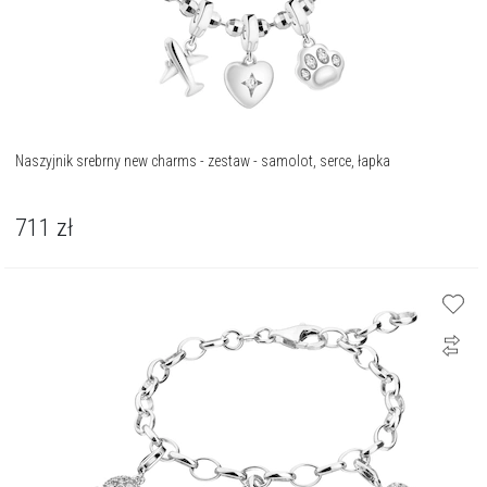
Naszyjnik srebrny new charms - zestaw - samolot, serce, łapka
711
zł