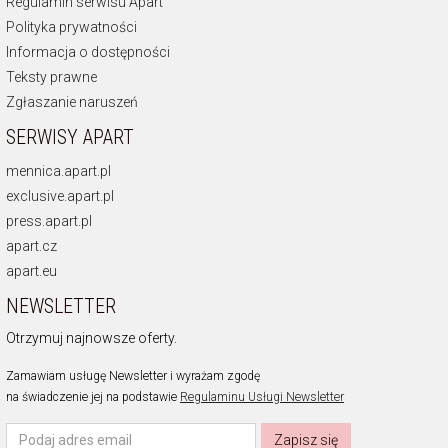
Regulamin serwisu Apart
Polityka prywatności
Informacja o dostępności
Teksty prawne
Zgłaszanie naruszeń
SERWISY APART
mennica.apart.pl
exclusive.apart.pl
press.apart.pl
apart.cz
apart.eu
NEWSLETTER
Otrzymuj najnowsze oferty.
Zamawiam usługę Newsletter i wyrażam zgodę
na świadczenie jej na podstawie
Regulaminu Usługi Newsletter
Zapisz się