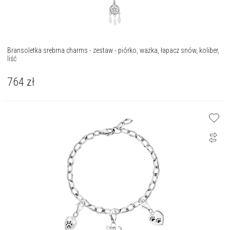
Bransoletka srebrna charms - zestaw - piórko, ważka, łapacz snów, koliber,
liść
764
zł