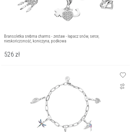
Bransoletka srebrna charms - zestaw - łapacz snów, serce,
nieskończoność, koniczyna, podkowa
526
zł