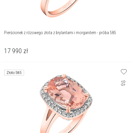
Pierścionek z różowego złota z brylantami i morganitem - próba 585
17 990
zł
Złoto 585