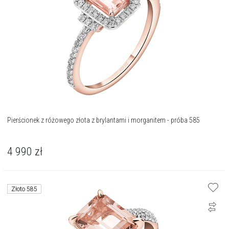
Pierścionek z różowego złota z brylantami i morganitem - próba 585
4 990
zł
Złoto 585