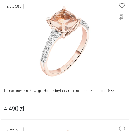
Złoto 585
Pierścionek z różowego złota z brylantami i morganitem - próba 585
4 490
zł
Złoto 750