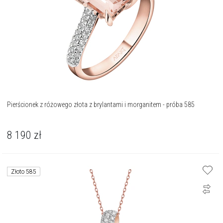
Pierścionek z różowego złota z brylantami i morganitem - próba 585
8 190
zł
Złoto 585