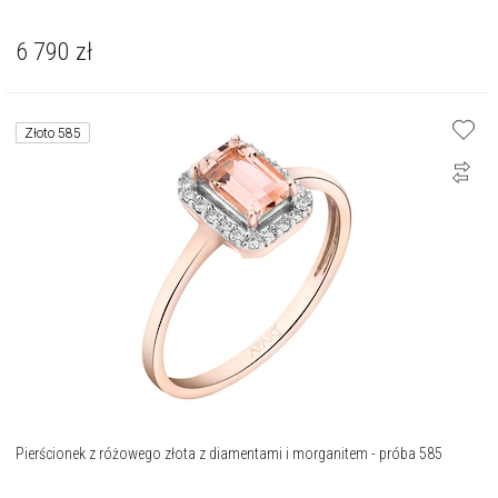
6 790
zł
Złoto 585
Pierścionek z różowego złota z diamentami i morganitem - próba 585