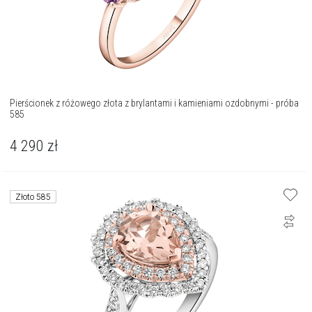
Pierścionek z różowego złota z brylantami i kamieniami ozdobnymi - próba
585
4 290
zł
Złoto 585