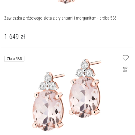
Zawieszka z różowego złota z brylantami i morganitem - próba 585
1 649
zł
Złoto 585