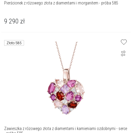
Pierścionek z różowego złota z diamentami i morganitem - próba 585
9 290
zł
Złoto 585
Zawieszka z różowego złota z diamentami i kamieniami ozdobnymi - serce