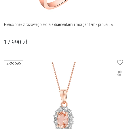
Pierścionek z różowego złota z diamentami i morganitem - próba 585
17 990
zł
Złoto 585