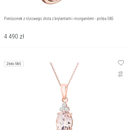
Pierścionek z różowego złota z brylantami i morganitem - próba 585
4 490
zł
Złoto 585