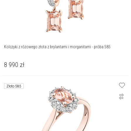
Kolczyki z różowego złota z brylantami i morganitami - próba 585
8 990
zł
Złoto 585