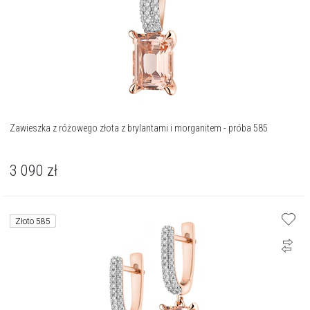
Zawieszka z różowego złota z brylantami i morganitem - próba 585
3 090
zł
Złoto 585