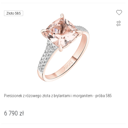
Złoto 585
Pierścionek z różowego złota z brylantami i morganitem - próba 585
6 790
zł