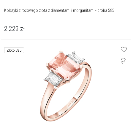
Kolczyki z różowego złota z diamentami i morganitami - próba 585
2 229
zł
Złoto 585