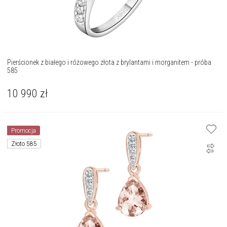
Pierścionek z białego i różowego złota z brylantami i morganitem - próba
585
10 990
zł
Promocja
Złoto 585