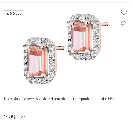
Złoto 585
Kolczyki z różowego złota z diamentami i morganitami - próba 585
2 990
zł