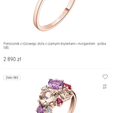
Pierścionek z różowego złota z czarnymi brylantami i morganitem - próba
585
2 890
zł
Złoto 585