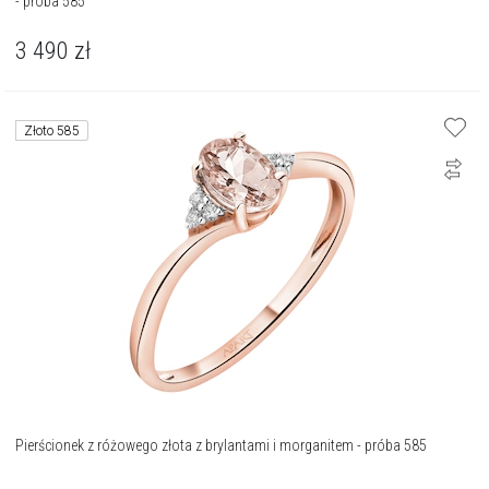
- próba 585
3 490
zł
Złoto 585
Pierścionek z różowego złota z brylantami i morganitem - próba 585