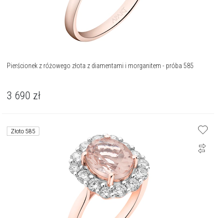
Pierścionek z różowego złota z diamentami i morganitem - próba 585
3 690
zł
Złoto 585