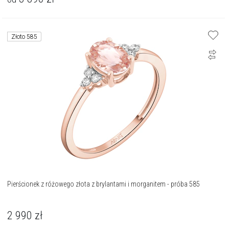
Złoto 585
Pierścionek z różowego złota z brylantami i morganitem - próba 585
2 990
zł