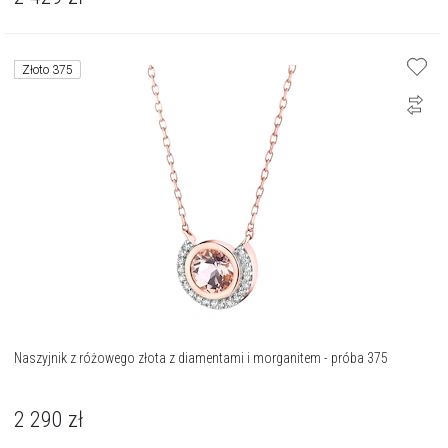
Złoto 375
Naszyjnik z różowego złota z diamentami i morganitem - próba 375
2 290
zł