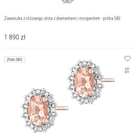
Zawieszka z różowego złota z diamentami i morganitem - próba 585
1 890
zł
Złoto 585