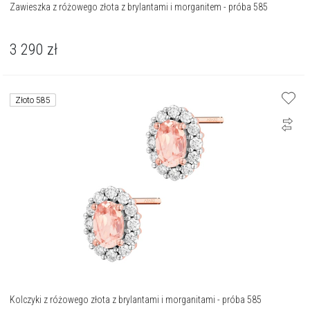
Zawieszka z różowego złota z brylantami i morganitem - próba 585
3 290
zł
Złoto 585
Kolczyki z różowego złota z brylantami i morganitami - próba 585