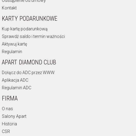
Odstąpienie od umowy
Kontakt
KARTY PODARUNKOWE
Kup kartę podarunkową
Sprawdź saldo i termin ważności
Aktywuj kartę
Regulamin
APART DIAMOND CLUB
Dołącz do ADC przez WWW
Aplikacja ADC
Regulamin ADC
FIRMA
O nas
Salony Apart
Historia
CSR