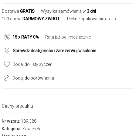
Dostawa
GRATIS
| Wysyłka zamówienia w
3 dni
100 dni na
DARMOWY ZWROT
| Piękne opakowanie gratis
15 x RATY 0%
| Rata już od:
miesięcznie
Sprawdź dostępność i zarezerwuj w salonie
Dodaj do listy życzeń
Dodaj do porównania
Cechy produktu
Nr wzoru
: 189.388
Kategoria
:
Zawieszki