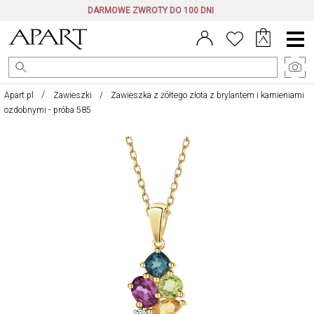
DARMOWE ZWROTY DO 100 DNI
Menu
główne
Apart.pl
Zawieszki
Zawieszka z żółtego złota z brylantem i kamieniami
ozdobnymi - próba 585