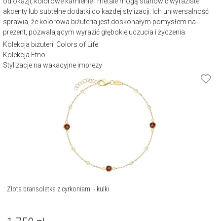
od okazji, kolorowe kamienie i metale mogą stanowić wyraziste
akcenty lub subtelne dodatki do każdej stylizacji. Ich uniwersalność
sprawia, że kolorowa biżuteria jest doskonałym pomysłem na
prezent, pozwalającym wyrazić głębokie uczucia i życzenia.
Kolekcja biżuterii Colors of Life
Kolekcja Etno
Stylizacje na wakacyjne imprezy
Złota bransoletka z cyrkoniami - kulki