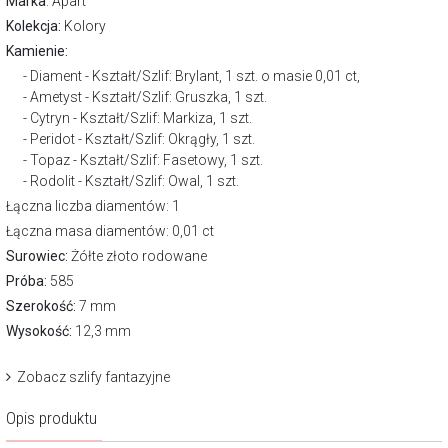
Marka
:
Apart
Kolekcja:
Kolory
Kamienie:
Diament - Kształt/Szlif: Brylant, 1 szt. o masie 0,01 ct,
Ametyst - Kształt/Szlif: Gruszka, 1 szt.
Cytryn - Kształt/Szlif: Markiza, 1 szt.
Peridot - Kształt/Szlif: Okrągły, 1 szt.
Topaz - Kształt/Szlif: Fasetowy, 1 szt.
Rodolit - Kształt/Szlif: Owal, 1 szt.
Łączna liczba diamentów: 1
Łączna masa diamentów: 0,01 ct
Surowiec:
Żółte złoto rodowane
Próba:
585
Szerokość:
7 mm
Wysokość:
12,3 mm
Zobacz szlify fantazyjne
Opis produktu