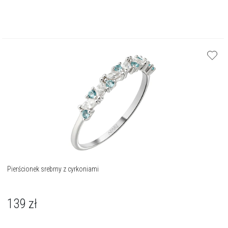
Pierścionek srebrny z cyrkoniami
139
zł