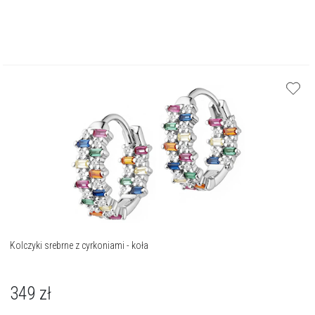
Kolczyki srebrne z cyrkoniami - koła
349
zł