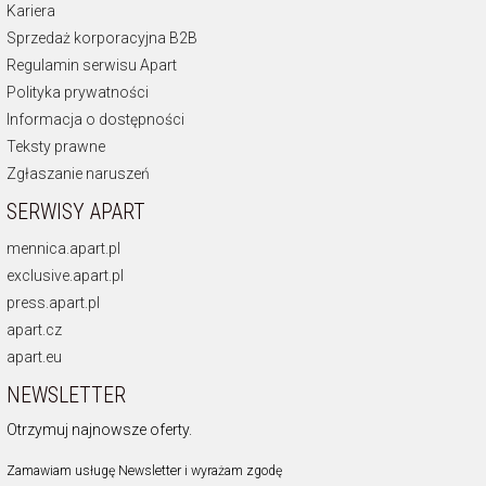
Kariera
Sprzedaż korporacyjna B2B
Regulamin serwisu Apart
Polityka prywatności
Informacja o dostępności
Teksty prawne
Zgłaszanie naruszeń
SERWISY APART
mennica.apart.pl
exclusive.apart.pl
press.apart.pl
apart.cz
apart.eu
NEWSLETTER
Otrzymuj najnowsze oferty.
Zamawiam usługę Newsletter i wyrażam zgodę