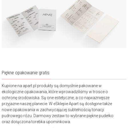
Piękne opakowanie gratis
Kupione na apart.pl produkty są domyślnie pakowane w
ekologiczne opakowania, które wprowadziliśmy w trosce o
ochronę środowiska. Są one estetyczne, a co najważniejsze
przyjazne naszej planecie. W eSklepie Apart są dostępne także
nowe opakowania w zachwycającej subtelnością tonacji
pudrowego różu. Darmowy zestaw to wybrane piękne pudełko
oraz dołączona torebka upominkowa.