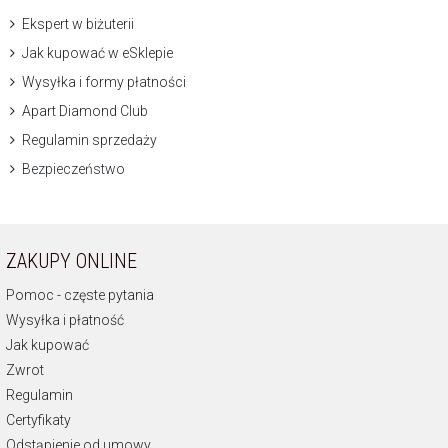
Ekspert w biżuterii
Jak kupować w eSklepie
Wysyłka i formy płatności
Apart Diamond Club
Regulamin sprzedaży
Bezpieczeństwo
ZAKUPY ONLINE
Pomoc - częste pytania
Wysyłka i płatność
Jak kupować
Zwrot
Regulamin
Certyfikaty
Odstąpienie od umowy