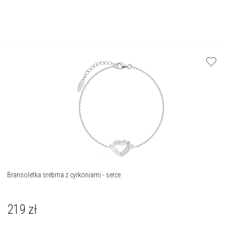
Bransoletka srebrna z cyrkoniami - serce
219
zł