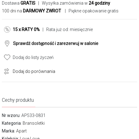
Dostawa
GRATIS
| Wysyłka zamówienia w
24 godziny
100 dni na
DARMOWY ZWROT
| Piękne opakowanie gratis
15 x RATY 0%
| Rata już od:
miesięcznie
Sprawdź dostępność i zarezerwuj w salonie
Dodaj do listy życzeń
Dodaj do porównania
Cechy produktu
Nr wzoru
: AP533-0831
Kategoria
:
Bransoletki
Marka
:
Apart
Kolekcja:
Love Love