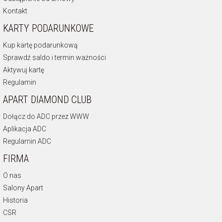
Kontakt
KARTY PODARUNKOWE
Kup kartę podarunkową
Sprawdź saldo i termin ważności
Aktywuj kartę
Regulamin
APART DIAMOND CLUB
Dołącz do ADC przez WWW
Aplikacja ADC
Regulamin ADC
FIRMA
O nas
Salony Apart
Historia
CSR