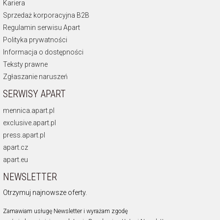
Kariera
Sprzedaż korporacyjna B2B
Regulamin serwisu Apart
Polityka prywatności
Informacja o dostępności
Teksty prawne
Zgłaszanie naruszeń
SERWISY APART
mennica.apart.pl
exclusive.apart.pl
press.apart.pl
apart.cz
apart.eu
NEWSLETTER
Otrzymuj najnowsze oferty.
Zamawiam usługę Newsletter i wyrażam zgodę