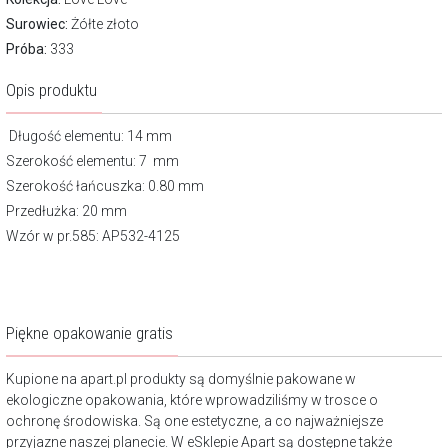
Surowiec:
Żółte złoto
Próba:
333
Opis produktu
Długość elementu: 14 mm
Szerokość elementu: 7 mm
Szerokość łańcuszka: 0.80 mm
Przedłużka: 20 mm
Wzór w pr.585: AP532-4125
Piękne opakowanie gratis
Kupione na apart.pl produkty są domyślnie pakowane w
ekologiczne opakowania, które wprowadziliśmy w trosce o
ochronę środowiska. Są one estetyczne, a co najważniejsze
przyjazne naszej planecie. W eSklepie Apart są dostępne także