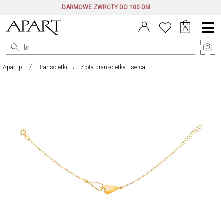
DARMOWE ZWROTY DO 100 DNI
Menu
główne
Apart.pl
Bransoletki
Złota bransoletka - serca