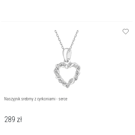
Naszyjnik srebrny z cyrkoniami - serce
289
zł