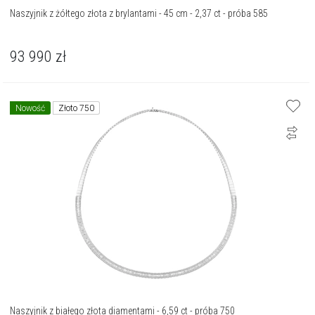
Naszyjnik z żółtego złota z brylantami - 45 cm - 2,37 ct - próba 585
93 990
zł
Nowość
Złoto 750
Naszyjnik z białego złota diamentami - 6,59 ct - próba 750