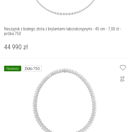
Naszyjnik z białego złota z brylantami laboratoryjnymi - 45 cm - 7,00 ct -
próba 750
44 990
zł
Nowość
Złoto 750