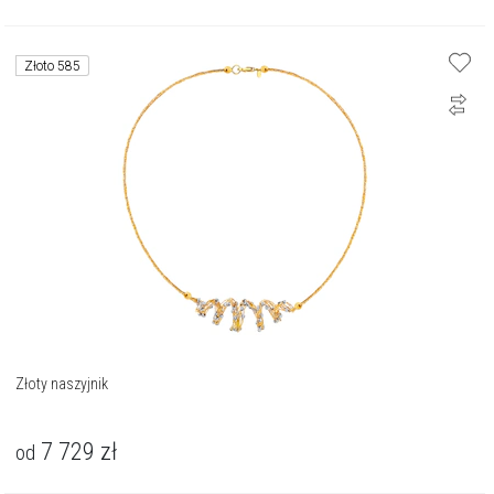
Złoto 585
Złoty naszyjnik
7 729
zł
od