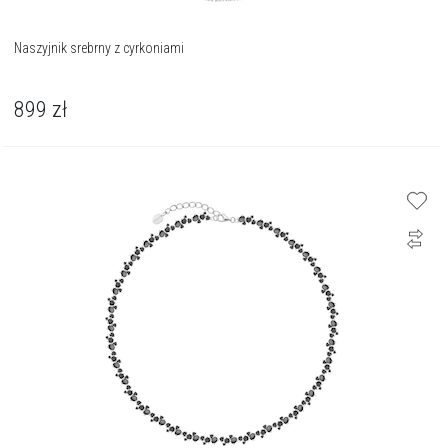
Naszyjnik srebrny z cyrkoniami
899
zł