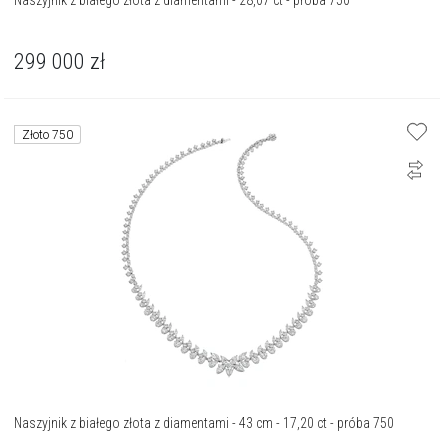
Naszyjnik z białego złota z diamentami - 28,07 ct - próba 750
299 000
zł
Złoto 750
Naszyjnik z białego złota z diamentami - 43 cm - 17,20 ct - próba 750