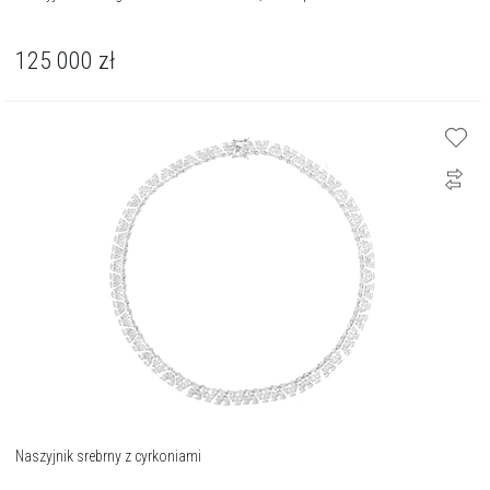
125 000
zł
Naszyjnik srebrny z cyrkoniami