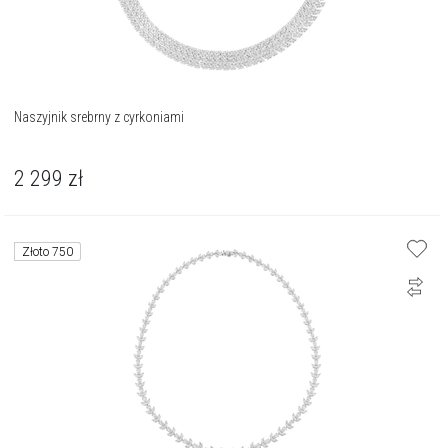
Naszyjnik srebrny z cyrkoniami
2 299
zł
Złoto 750