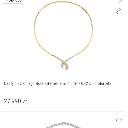
Złoto 585
Naszyjnik z żółtego złota z diamentami - 45 cm - 0,42 ct - próba 585
27 990
zł