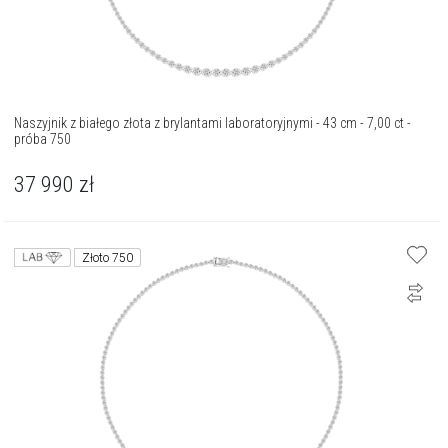
Naszyjnik z białego złota z brylantami laboratoryjnymi - 43 cm - 7,00 ct -
próba 750
37 990
zł
Złoto 750