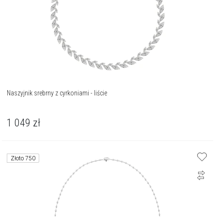
Naszyjnik srebrny z cyrkoniami - liście
1 049
zł
Złoto 750