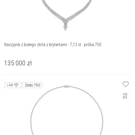
Naszyjnik z białego złota z brylantami - 7,12 ct - próba 750
135 000
zł
Złoto 750