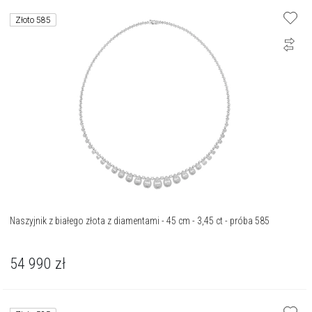
Złoto 585
Naszyjnik z białego złota z diamentami - 45 cm - 3,45 ct - próba 585
54 990
zł