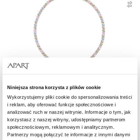
Naszyjnik srebrny z cyrkoniami
Niniejsza strona korzysta z plików cookie
Wykorzystujemy pliki cookie do spersonalizowania treści
1 279
zł
i reklam, aby oferować funkcje społecznościowe i
analizować ruch w naszej witrynie. Informacje o tym, jak
korzystasz z naszej witryny, udostępniamy partnerom
Złoto 750
społecznościowym, reklamowym i analitycznym.
Partnerzy mogą połączyć te informacje z innymi danymi