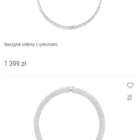
Naszyjnik srebrny z cyrkoniami
1 399
zł