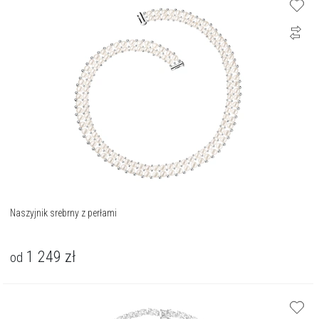
Naszyjnik srebrny z perłami
1 249
zł
od