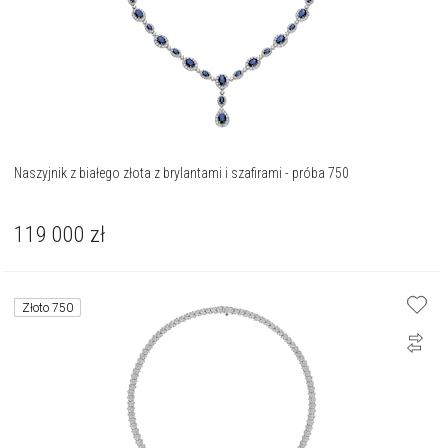
Naszyjnik z białego złota z brylantami i szafirami - próba 750
119 000
zł
Złoto 750