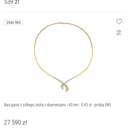
539
zł
Złoto 585
Naszyjnik z żółtego złota z diamentami - 43 cm - 0,43 ct - próba 585
27 590
zł