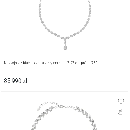
Naszyjnik z białego złota z brylantami - 7,97 ct - próba 750
85 990
zł