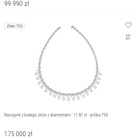
99 990
zł
Złoto 750
Naszyjnik z białego złota z diamentami - 11,81 ct - próba 750
175 000
zł