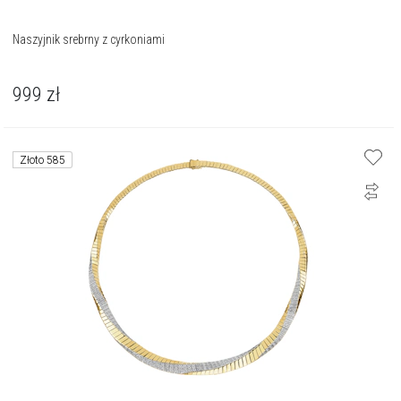
Naszyjnik srebrny z cyrkoniami
999
zł
Złoto 585