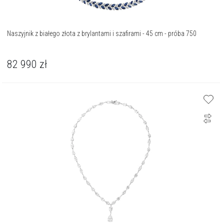
Naszyjnik z białego złota z brylantami i szafirami - 45 cm - próba 750
82 990
zł