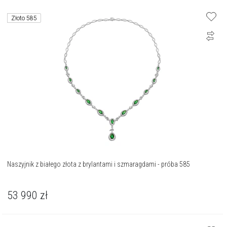
Złoto 585
Naszyjnik z białego złota z brylantami i szmaragdami - próba 585
53 990
zł