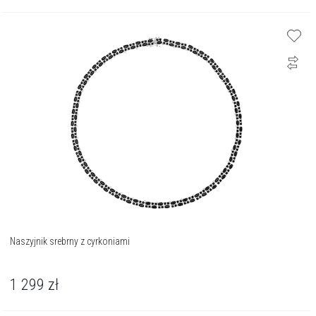
Naszyjnik srebrny z cyrkoniami
1 299
zł