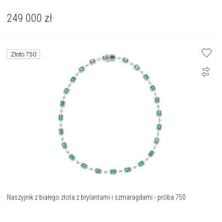
249 000
zł
Złoto 750
Naszyjnik z białego złota z brylantami i szmaragdami - próba 750