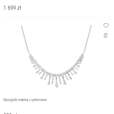
1 699
zł
Naszyjnik srebrny z cyrkoniami