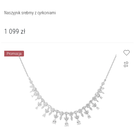
Naszyjnik srebrny z cyrkoniami
1 099
zł
Promocja