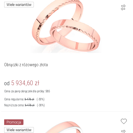
Wiele wariantów
Obrączki z różowego złota
5 934,60
zł
od
Cena za parę obrączek dla próby: 585
Cena regularna:
8 478
zł
(-30%)
Najniższa cena:
8 478
zł
(-30%)
Promocja
Wiele wariantów