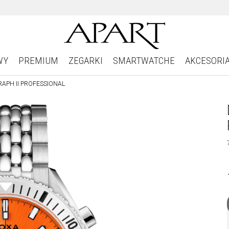
WY
PREMIUM
ZEGARKI
SMARTWATCHE
AKCESORI
RAPH II PROFESSIONAL