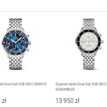
ki Doxa Sub SUB 200 C-GRAPH II
Zegarek męski Doxa Sub SUB 200 
SEARAMBLER
0
zł
13 950
zł