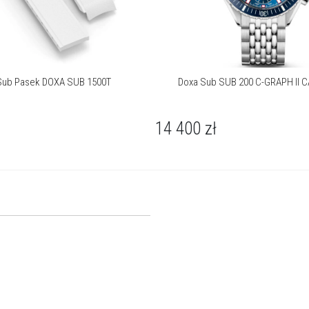
Sub Pasek DOXA SUB 1500T
Doxa Sub SUB 200 C-GRAPH II 
14 400
zł