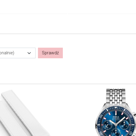
onalnie)
Sprawdź