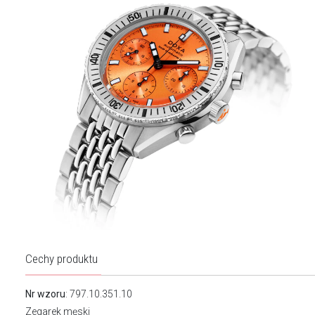
Cechy produktu
Nr wzoru
: 797.10.351.10
Zegarek męski