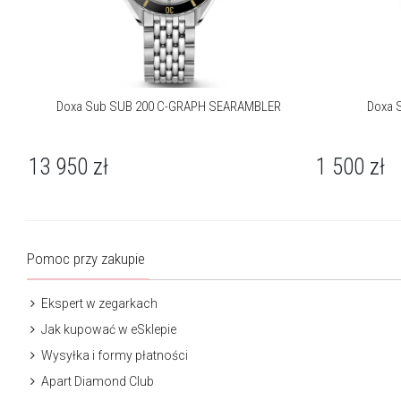
Doxa Sub SUB 200 C-GRAPH SEARAMBLER
Doxa 
13 950
zł
1 500
zł
Pomoc przy zakupie
Ekspert w zegarkach
Jak kupować w eSklepie
Wysyłka i formy płatności
Apart Diamond Club