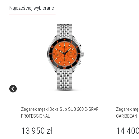
Najczęściej wybierane
Zegarek męski Doxa Sub SUB 200 C-GRAPH
Zegarek męs
PROFESSIONAL
CARIBBEAN
13 950
zł
14 40