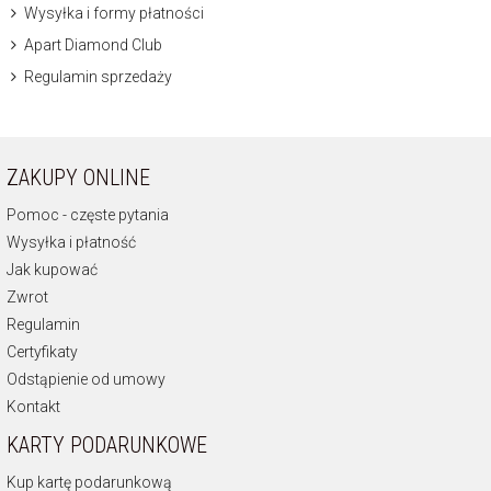
Wysyłka i formy płatności
Apart Diamond Club
Regulamin sprzedaży
ZAKUPY ONLINE
Pomoc - częste pytania
Wysyłka i płatność
Jak kupować
Zwrot
Regulamin
Certyfikaty
Odstąpienie od umowy
Kontakt
KARTY PODARUNKOWE
Kup kartę podarunkową