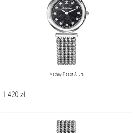
Mathey-Tissot Allure
1 420
zł