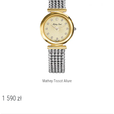
Mathey-Tissot Allure
1 590
zł