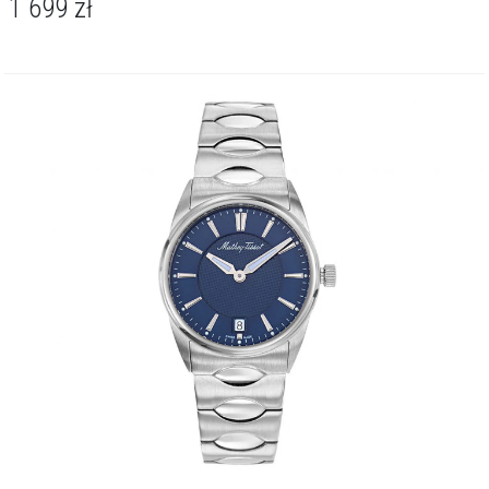
1 699
zł