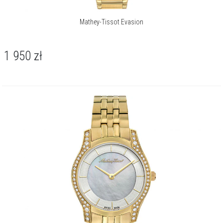
Mathey-Tissot Evasion
1 950
zł