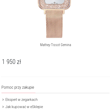
Mathey-Tissot Gemina
1 950
zł
Pomoc przy zakupie
Ekspert w zegarkach
Jak kupować w eSklepie