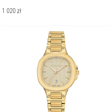
1 020
zł