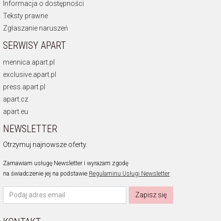
Informacja o dostępności
Teksty prawne
Zgłaszanie naruszeń
SERWISY APART
mennica.apart.pl
exclusive.apart.pl
press.apart.pl
apart.cz
apart.eu
NEWSLETTER
Otrzymuj najnowsze oferty.
Zamawiam usługę Newsletter i wyrażam zgodę
na świadczenie jej na podstawie
Regulaminu Usługi Newsletter
Zapisz się