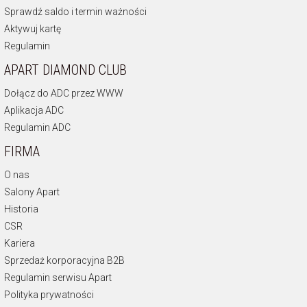
Sprawdź saldo i termin ważności
Aktywuj kartę
Regulamin
APART DIAMOND CLUB
Dołącz do ADC przez WWW
Aplikacja ADC
Regulamin ADC
FIRMA
O nas
Salony Apart
Historia
CSR
Kariera
Sprzedaż korporacyjna B2B
Regulamin serwisu Apart
Polityka prywatności