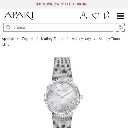
DARMOWE ZWROTY DO 100 DNI
Menu
główne
Apart.pl
Zegarki
Mathey-Tissot
Mathey Lady
Mathey-Tissot
Milly