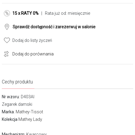
15 x RATY 0%
| Rata już od:
miesięcznie
Sprawdź dostępność i zarezerwuj w salonie
Dodaj do listy życzeń
Dodaj do porównania
Cechy produktu
Nr wzoru
: D403AI
Zegarek damski
Marka
:
Mathey-Tissot
Kolekcja
Mathey Lady
Mechanizm:
Kwarcowy