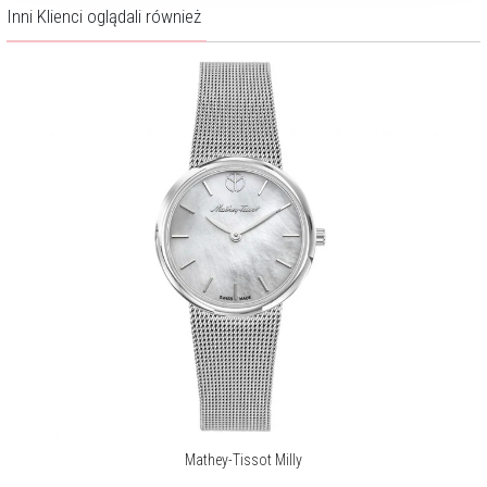
Inni Klienci oglądali również
Mathey-Tissot Milly