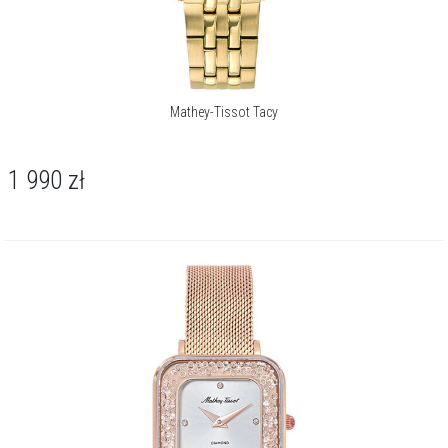
Mathey-Tissot Tacy
1 990
zł