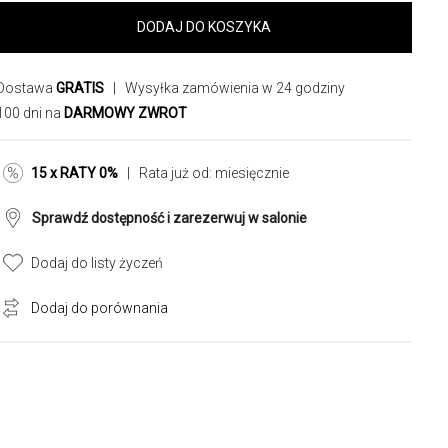
DODAJ DO KOSZYKA
Dostawa
GRATIS
| Wysyłka zamówienia w 24 godziny
100 dni na
DARMOWY ZWROT
15 x RATY 0%
| Rata już od:
miesięcznie
Sprawdź dostępność i zarezerwuj w salonie
Dodaj do listy życzeń
Dodaj do porównania