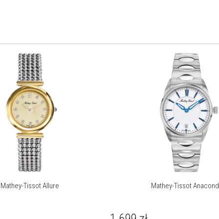
Mathey-Tissot Allure
Mathey-Tissot Anacon
1 699
zł