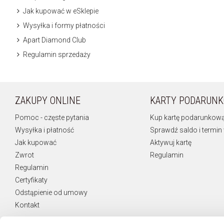
Jak kupować w eSklepie
Wysyłka i formy płatności
Apart Diamond Club
Regulamin sprzedaży
ZAKUPY ONLINE
KARTY PODARUN
Pomoc - częste pytania
Kup kartę podarunkow
Wysyłka i płatność
Sprawdź saldo i termin
Jak kupować
Aktywuj kartę
Zwrot
Regulamin
Regulamin
Certyfikaty
Odstąpienie od umowy
Kontakt