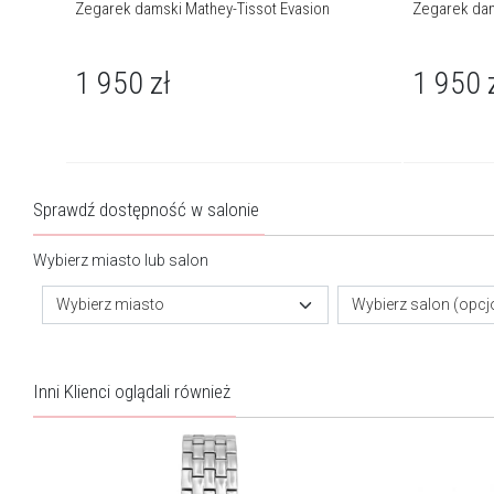
Zegarek damski Mathey-Tissot Evasion
Zegarek dam
1 950
zł
1 950
Sprawdź dostępność w salonie
Wybierz miasto lub salon
Wybierz miasto
Wybierz salon (opcj
Inni Klienci oglądali również