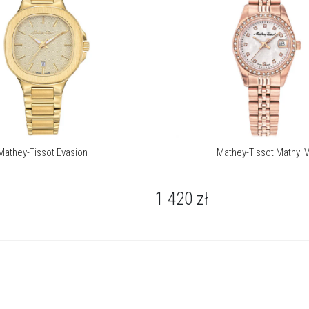
Mathey-Tissot Evasion
Mathey-Tissot Mathy I
1 420
zł