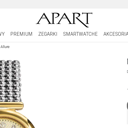
WY
PREMIUM
ZEGARKI
SMARTWATCHE
AKCESORI
Allure