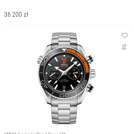
36 200
zł