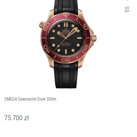
OMEGA Seamaster Diver 300m
75 700
zł