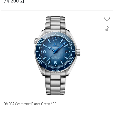
74 200
zł
OMEGA Seamaster Planet Ocean 600