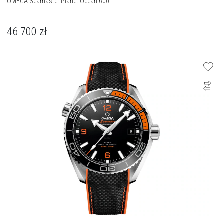
OMEGA Seamaster Planet Ocean 600
46 700
zł