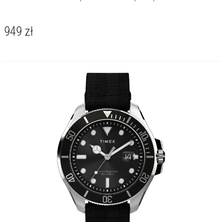
949
zł