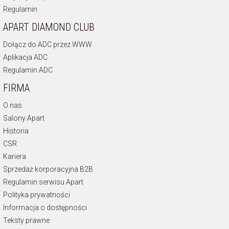
Regulamin
APART DIAMOND CLUB
Dołącz do ADC przez WWW
Aplikacja ADC
Regulamin ADC
FIRMA
O nas
Salony Apart
Historia
CSR
Kariera
Sprzedaż korporacyjna B2B
Regulamin serwisu Apart
Polityka prywatności
Informacja o dostępności
Teksty prawne