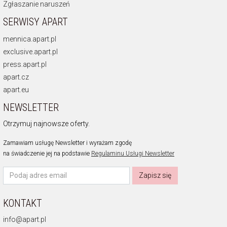
Zgłaszanie naruszeń
SERWISY APART
mennica.apart.pl
exclusive.apart.pl
press.apart.pl
apart.cz
apart.eu
NEWSLETTER
Otrzymuj najnowsze oferty.
Zamawiam usługę Newsletter i wyrażam zgodę
na świadczenie jej na podstawie
Regulaminu Usługi Newsletter
Zapisz się
KONTAKT
info@apart.pl