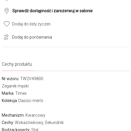
Sprawdź dostępność i zarezerwuj w salonie
Dodaj do listy życzeń
Dodaj do porównania
Cechy produktu
Nr wzoru
: TW2V49800
Zegarek męski
Marka
:
Timex
Kolekcja
Classic men's
Mechanizm:
Kwarcowy
Cechy:
Wskazówkowy, Sekundnik
Rodzaj koperty
: Stal