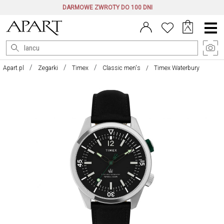
DARMOWE ZWROTY DO 100 DNI
Menu
główne
Apart.pl
Zegarki
Timex
Classic men's
Timex Waterbury