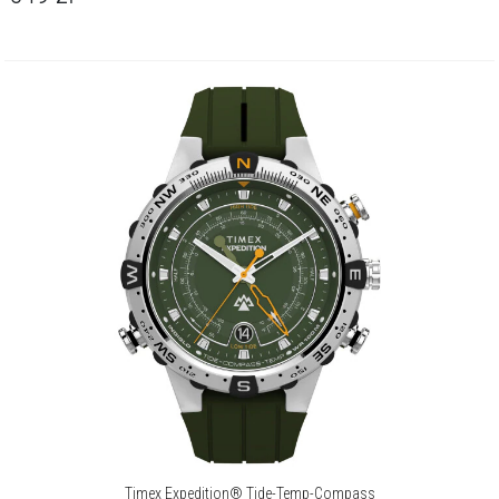
Timex Expedition® Tide-Temp-Compass