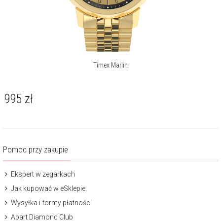
Timex Marlin
995
zł
Pomoc przy zakupie
Ekspert w zegarkach
Jak kupować w eSklepie
Wysyłka i formy płatności
Apart Diamond Club