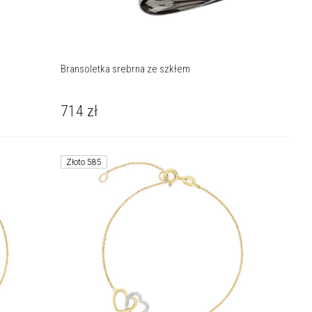
Bransoletka srebrna ze szkłem
714
zł
Złoto 585