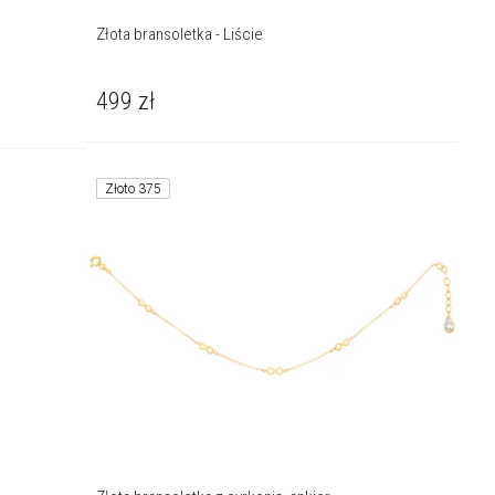
Złota bransoletka - Liście
499
zł
)
Złoto 375