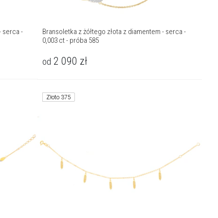
 serca -
Bransoletka z żółtego złota z diamentem - serca -
0,003 ct - próba 585
2 090
zł
od
Złoto 375