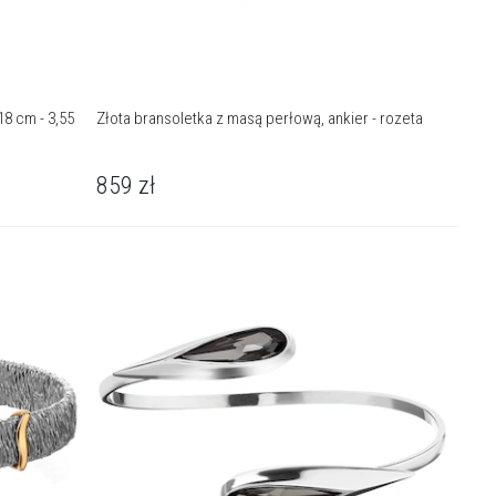
18 cm - 3,55
Złota bransoletka z masą perłową, ankier - rozeta
859
zł