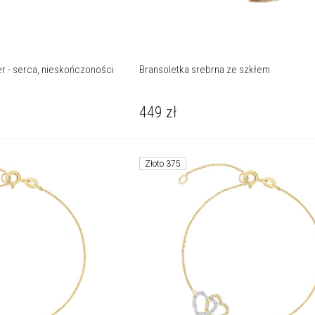
er - serca, nieskończoności
Bransoletka srebrna ze szkłem
449
zł
Złoto 375