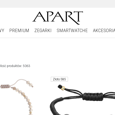
WY
PREMIUM
ZEGARKI
SMARTWATCHE
AKCESORI
Ilość produktów: 5063
Złoto 585