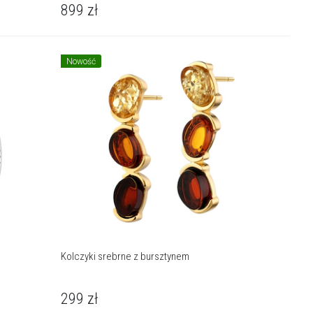
899
zł
Nowość
Kolczyki srebrne z bursztynem
299
zł