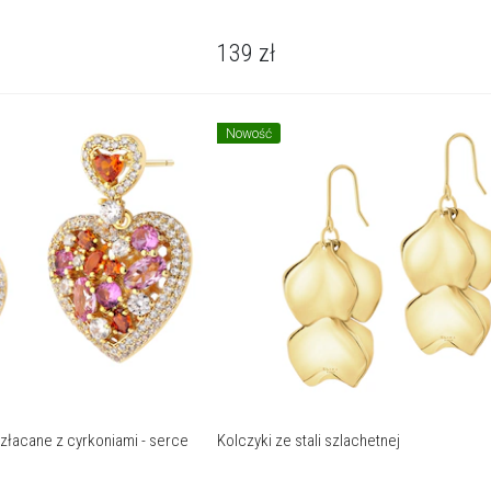
139
zł
Nowość
złacane z cyrkoniami - serce
Kolczyki ze stali szlachetnej