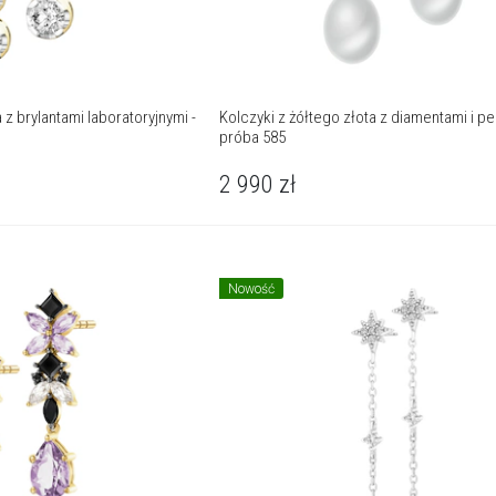
 z brylantami laboratoryjnymi -
Kolczyki z żółtego złota z diamentami i pe
próba 585
2 990
zł
Nowość