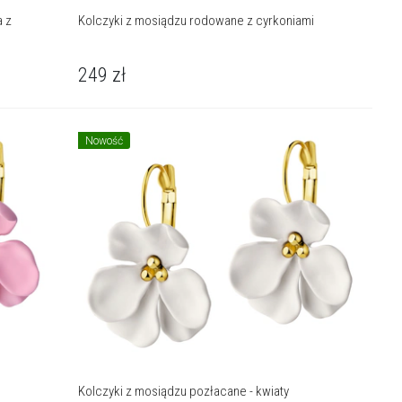
a z
Kolczyki z mosiądzu rodowane z cyrkoniami
249
zł
Nowość
Kolczyki z mosiądzu pozłacane - kwiaty