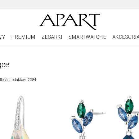
WY
PREMIUM
ZEGARKI
SMARTWATCHE
AKCESORI
ące
Ilość produktów: 2384