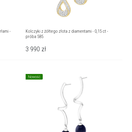
rłami -
Kolczyki z żółtego złota z diamentami - 0,15 ct -
próba 585
3 990
zł
Nowość