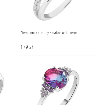
Pierścionek srebrny z cyrkoniami - serca
179
zł