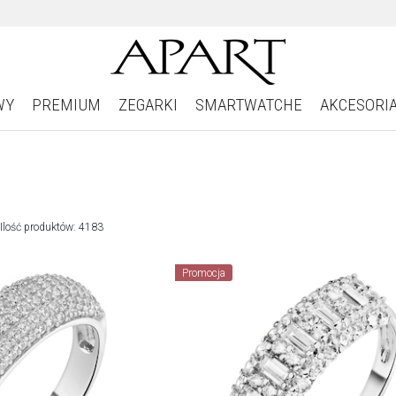
WY
PREMIUM
ZEGARKI
SMARTWATCHE
AKCESORI
Ilość produktów: 4183
Promocja