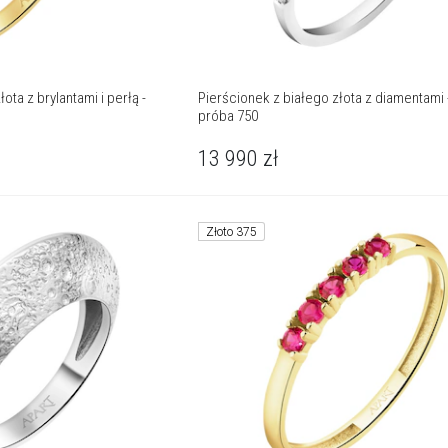
ota z brylantami i perłą -
Pierścionek z białego złota z diamentami - 
próba 750
13 990
zł
Złoto 375