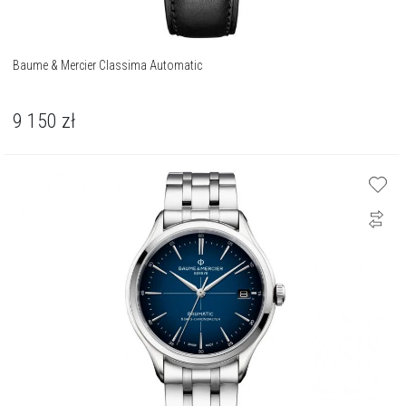
Baume & Mercier Classima Automatic
9 150
zł