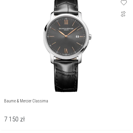
Baume & Mercier Classima
7 150
zł