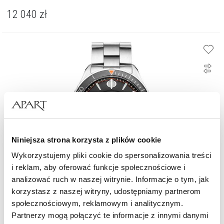
12 040
zł
Niniejsza strona korzysta z plików cookie
Wykorzystujemy pliki cookie do spersonalizowania treści
i reklam, aby oferować funkcje społecznościowe i
analizować ruch w naszej witrynie. Informacje o tym, jak
korzystasz z naszej witryny, udostępniamy partnerom
społecznościowym, reklamowym i analitycznym.
Baume & Mercier Clifton Club
Partnerzy mogą połączyć te informacje z innymi danymi