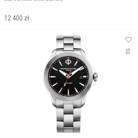
12 400
zł