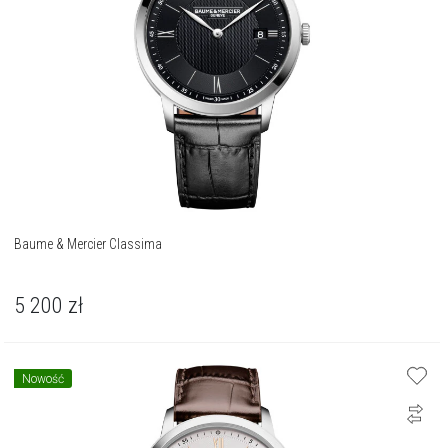
Baume & Mercier Classima
5 200
zł
Nowość