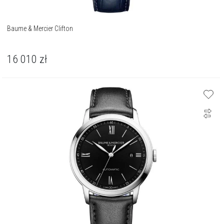
Baume & Mercier Clifton
16 010
zł