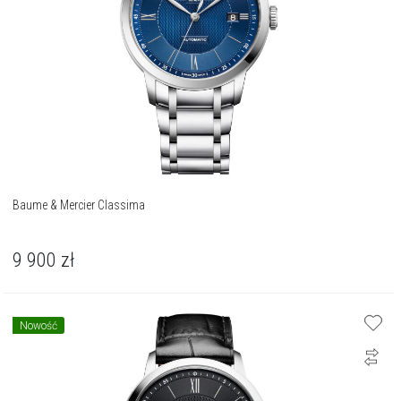
Baume & Mercier Classima
9 900
zł
Nowość