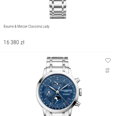
Baume & Mercier Classima Lady
16 380
zł