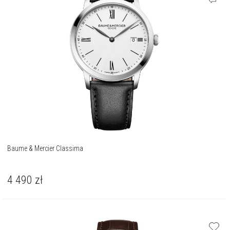
Baume & Mercier Classima
4 490
zł