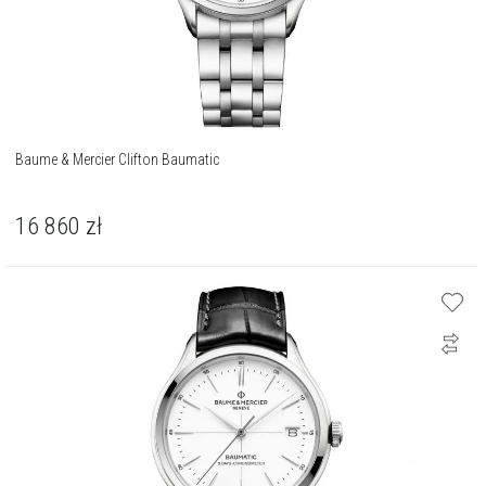
Baume & Mercier Clifton Baumatic
16 860
zł