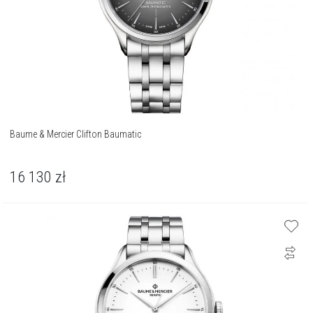
Baume & Mercier Clifton Baumatic
16 130
zł