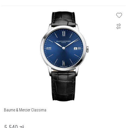
Baume & Mercier Classima
5 540
zł