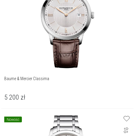
Baume & Mercier Classima
5 200
zł
Nowość