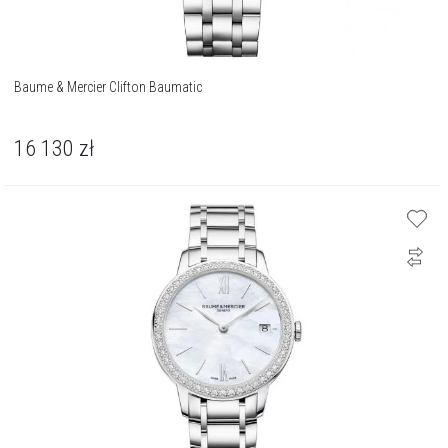
Baume & Mercier Clifton Baumatic
16 130
zł