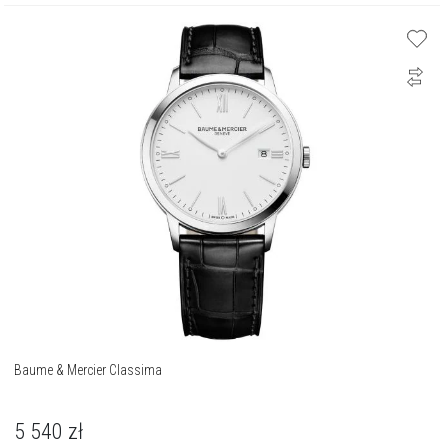
Baume & Mercier Classima
5 540
zł