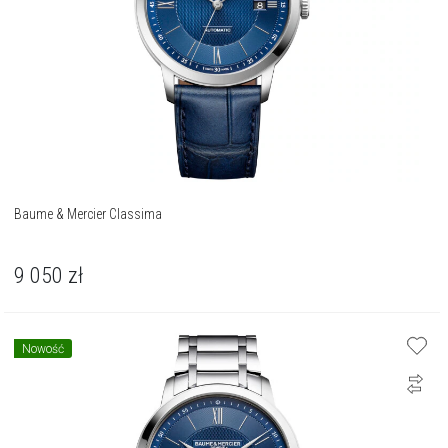
Baume & Mercier Classima
9 050
zł
Nowość