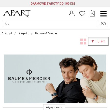
DARMOWE ZWROTY DO 100 DNI
Menu
główne
Apart.pl
Zegarki
Baume & Mercier
FILTRY