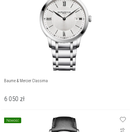
Baume & Mercier Classima
6 050
zł
Nowość