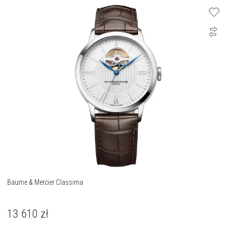
Baume & Mercier Classima
13 610
zł