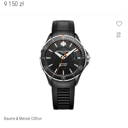
9 150
zł
Baume & Mercier Clifton