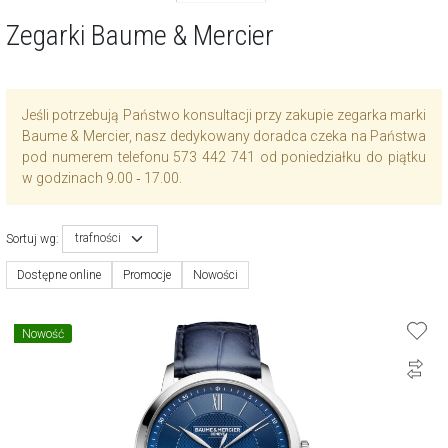
Zegarki Baume & Mercier
Jeśli potrzebują Państwo konsultacji przy zakupie zegarka marki
Baume & Mercier, nasz dedykowany doradca czeka na Państwa
pod numerem telefonu 573 442 741 od poniedziałku do piątku
w godzinach 9.00 ‑ 17.00.
trafności
Sortuj wg:
Dostępne online
Promocje
Nowości
Nowość