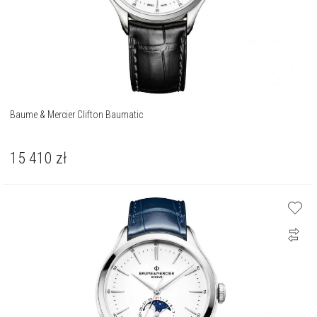
Baume & Mercier Clifton Baumatic
15 410
zł