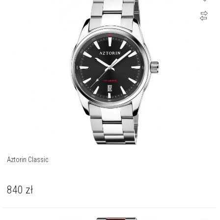
Aztorin Classic
840
zł