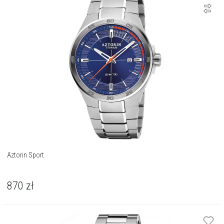
Aztorin Sport
870
zł