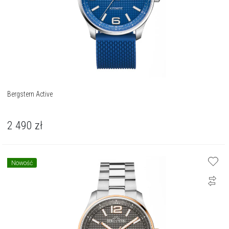
Bergstern Active
2 490
zł
Nowość