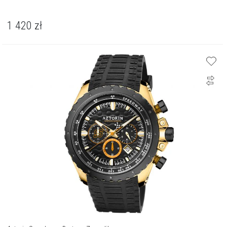
1 420
zł