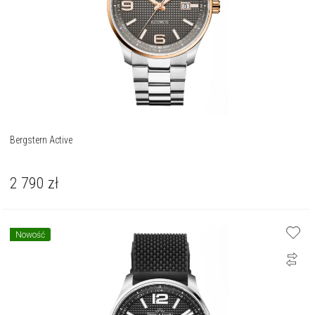
Bergstern Active
2 790
zł
Nowość