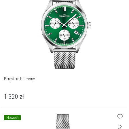
Bergstern Harmony
1 320
zł
Nowość