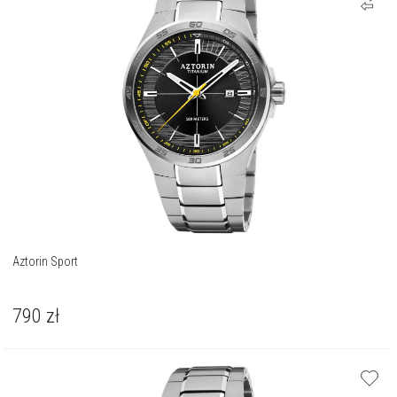
Aztorin Sport
790
zł