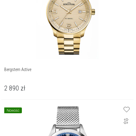
Bergstern Active
2 890
zł
Nowość