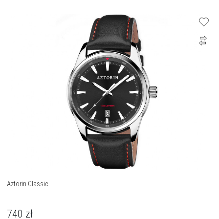
Aztorin Classic
740
zł