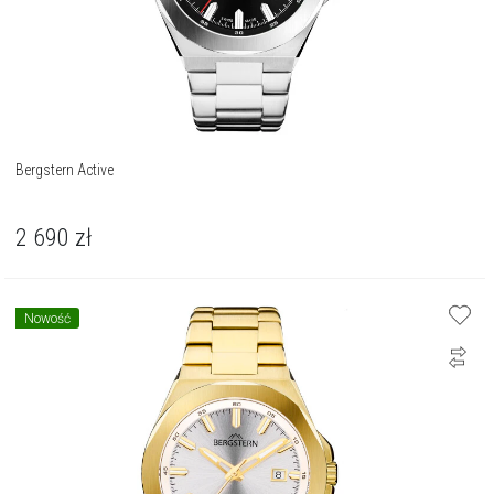
Bergstern Active
2 690
zł
Nowość