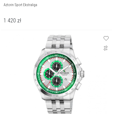
Aztorin Sport Ekstraliga
1 420
zł