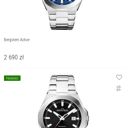
Bergstern Active
2 690
zł
Nowość