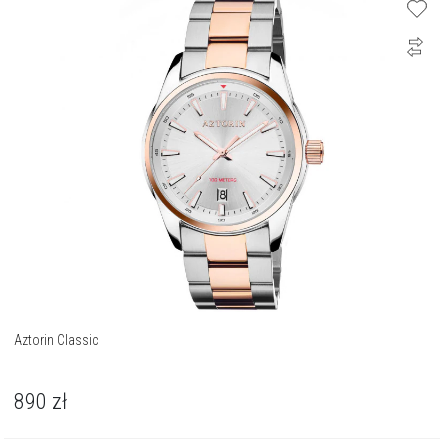
Aztorin Classic
890
zł