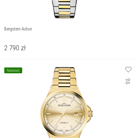
Bergstern Active
2 790
zł
Nowość