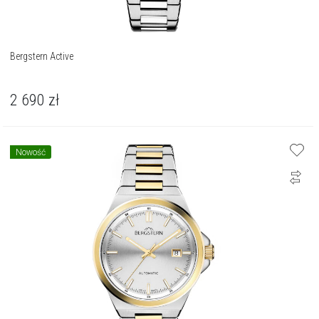
Bergstern Active
2 690
zł
Nowość