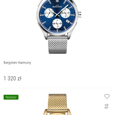
Bergstern Harmony
1 320
zł
Nowość