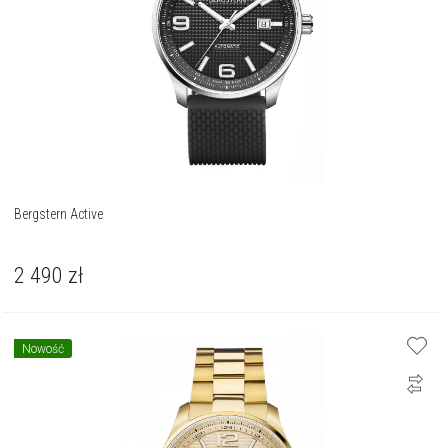
Bergstern Active
2 490
zł
Nowość