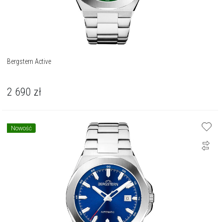
Bergstern Active
2 690
zł
Nowość