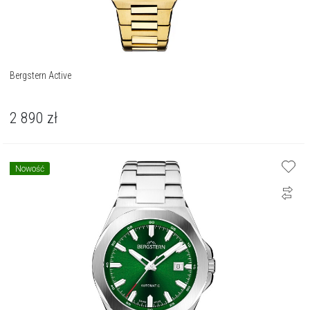
Bergstern Active
2 890
zł
Nowość