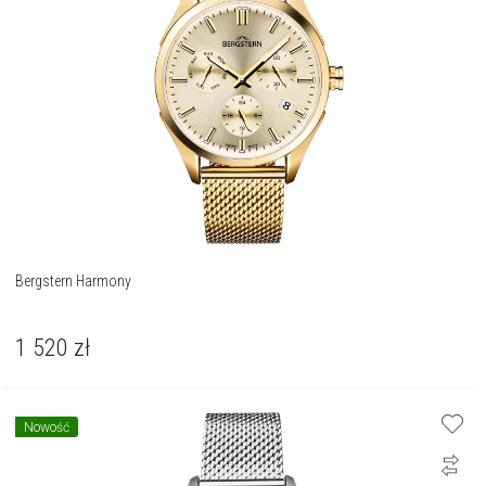
Bergstern Harmony
1 520
zł
Nowość