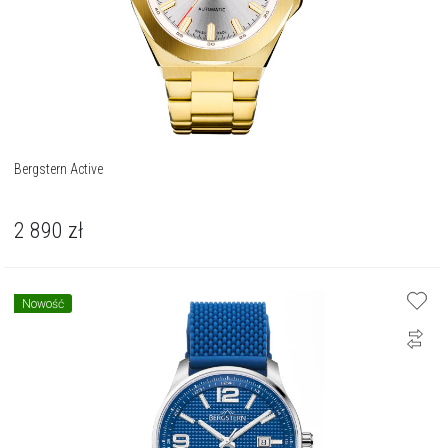
Bergstern Active
2 890
zł
Nowość