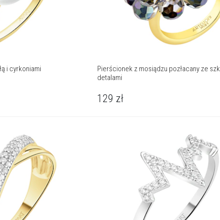
łą i cyrkoniami
Pierścionek z mosiądzu pozłacany ze szk
detalami
129
zł