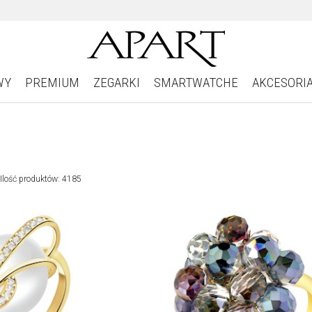
WY
PREMIUM
ZEGARKI
SMARTWATCHE
AKCESORI
Ilość produktów: 4185