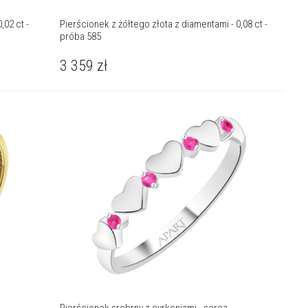
,02 ct -
Pierścionek z żółtego złota z diamentami - 0,08 ct -
próba 585
3 359
zł