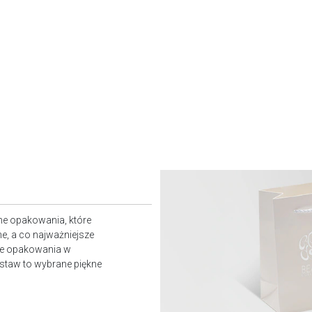
ne opakowania, które
e, a co najważniejsze
owe opakowania w
staw to wybrane piękne