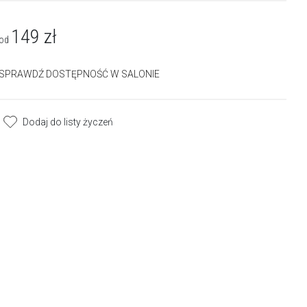
149
zł
od
SPRAWDŹ DOSTĘPNOŚĆ W SALONIE
Dodaj do listy życzeń