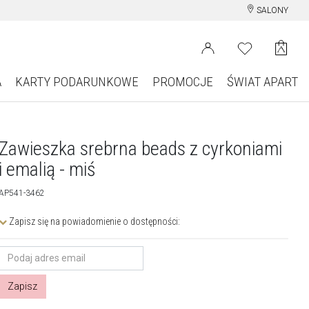
SALONY
A
KARTY PODARUNKOWE
PROMOCJE
ŚWIAT APART
Zawieszka srebrna beads z cyrkoniami
i emalią - miś
AP541-3462
Zapisz się na powiadomienie o dostępności:
Zapisz