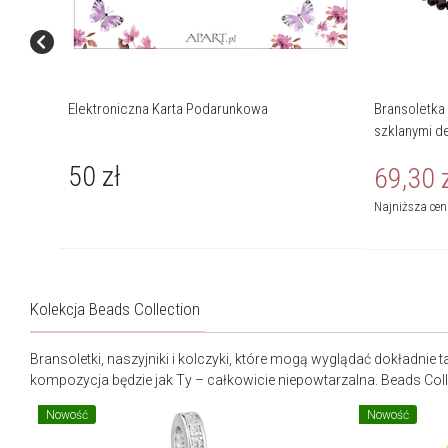
Elektroniczna Karta Podarunkowa
Bransoletka
szklanymi d
50
zł
69,30
Najniższa ce
Kolekcja Beads Collection
Bransoletki, naszyjniki i kolczyki, które mogą wyglądać dokładni
kompozycja będzie jak Ty – całkowicie niepowtarzalna. Beads Coll
Nowość
Nowość