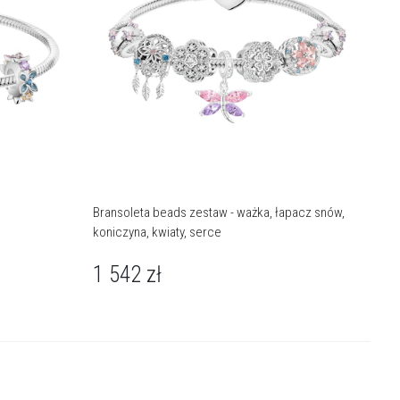
Bransoleta beads zestaw - ważka, łapacz snów,
koniczyna, kwiaty, serce
1 542
zł