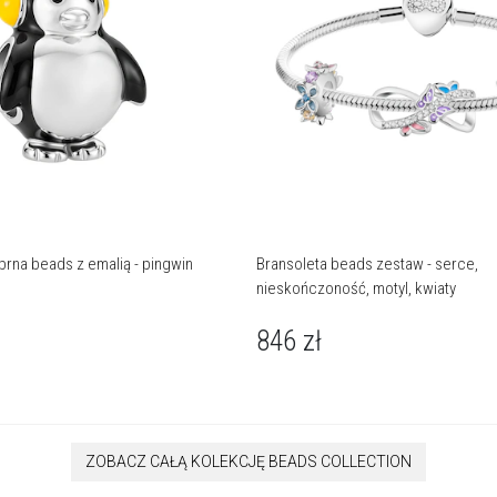
rna beads z emalią - pingwin
Bransoleta beads zestaw - serce,
nieskończoność, motyl, kwiaty
846
zł
ZOBACZ CAŁĄ KOLEKCJĘ BEADS COLLECTION