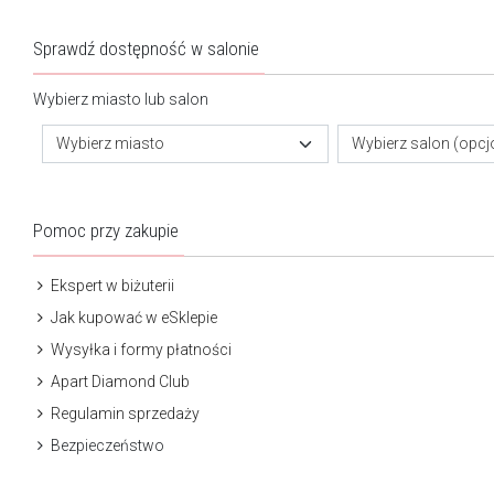
Sprawdź dostępność w salonie
Wybierz miasto lub salon
Wybierz miasto
Wybierz salon (opcj
Pomoc przy zakupie
Ekspert w biżuterii
Jak kupować w eSklepie
Wysyłka i formy płatności
Apart Diamond Club
Regulamin sprzedaży
Bezpieczeństwo