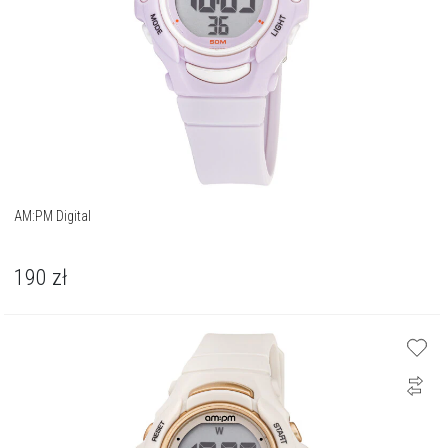
AM:PM Digital
190
zł