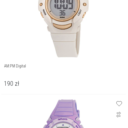
AM:PM Digital
190
zł