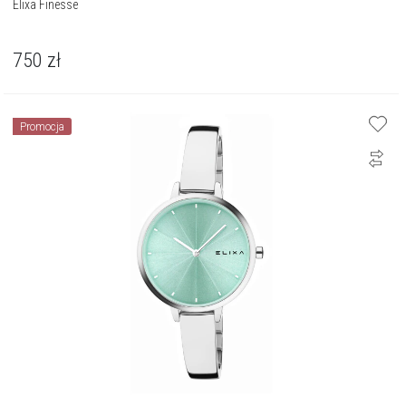
Elixa Finesse
750
zł
Promocja