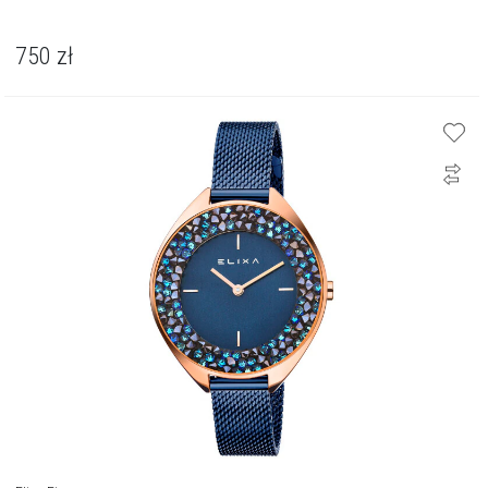
750
zł