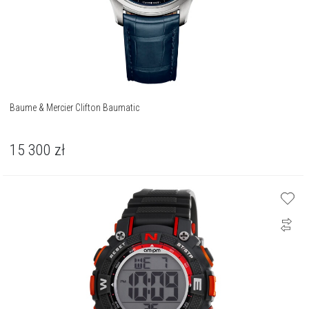
Baume & Mercier Clifton Baumatic
15 300
zł