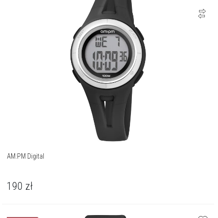
AM:PM Digital
190
zł