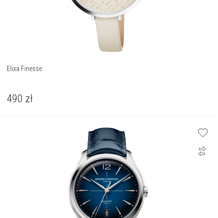
Elixa Finesse
490
zł