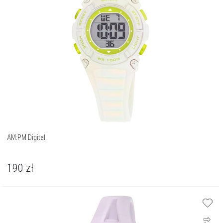
AM:PM Digital
190
zł