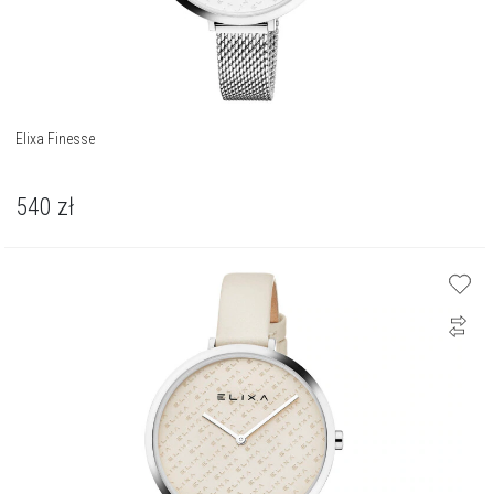
Elixa Finesse
540
zł