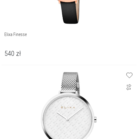
Elixa Finesse
540
zł