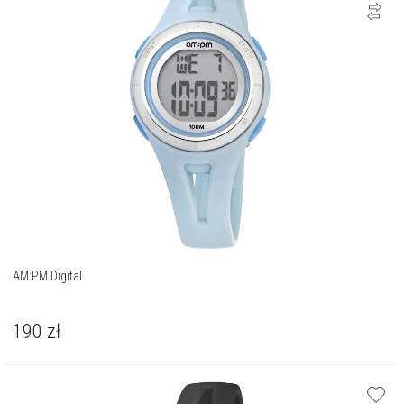
AM:PM Digital
190
zł