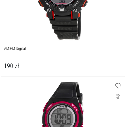
AM:PM Digital
190
zł