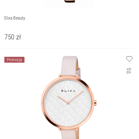
Elixa Beauty
750
zł
Promocja