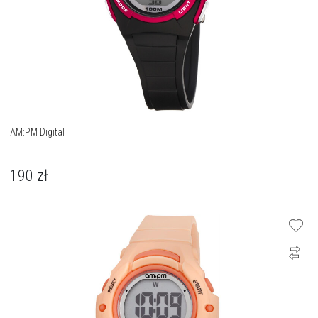
AM:PM Digital
190
zł