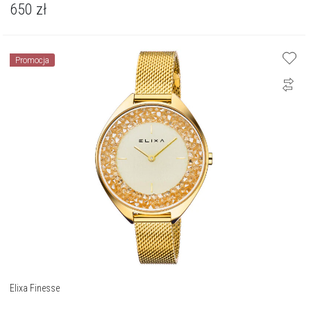
650
zł
Promocja
Elixa Finesse