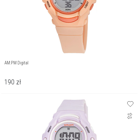
AM:PM Digital
190
zł