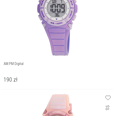
AM:PM Digital
190
zł