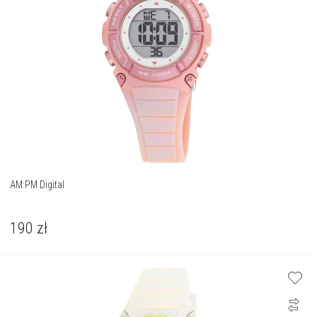
AM:PM Digital
190
zł