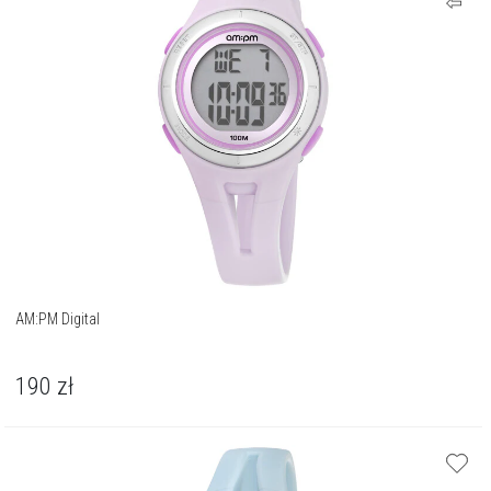
AM:PM Digital
190
zł