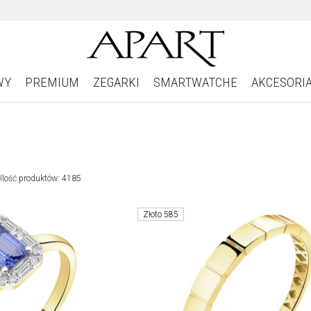
WY
PREMIUM
ZEGARKI
SMARTWATCHE
AKCESORI
Ilość produktów: 4185
Złoto 585