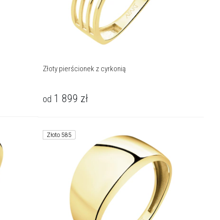
Złoty pierścionek z cyrkonią
1 899
zł
od
Złoto 585