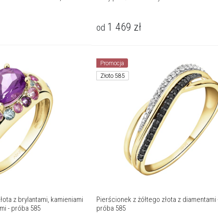
1 469
zł
od
Promocja
Złoto 585
łota z brylantami, kamieniami
Pierścionek z żółtego złota z diamentami - 
mi - próba 585
próba 585