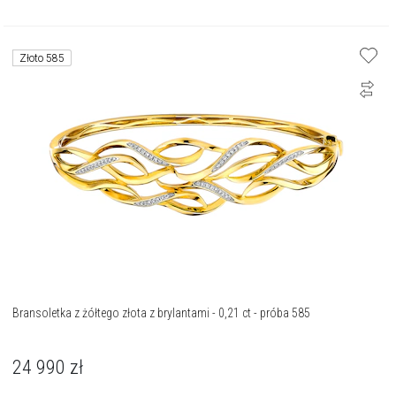
Złoto 585
Bransoletka z żółtego złota z brylantami - 0,21 ct - próba 585
24 990
zł