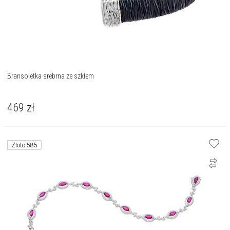
Bransoletka srebrna ze szkłem
469
zł
Złoto 585