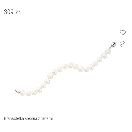
309
zł
Bransoletka srebrna z perłami