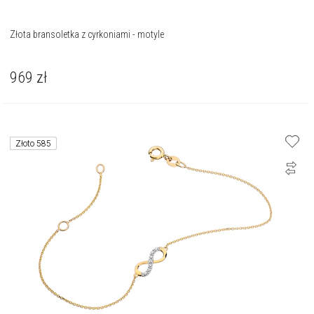
Złota bransoletka z cyrkoniami - motyle
969
zł
Złoto 585