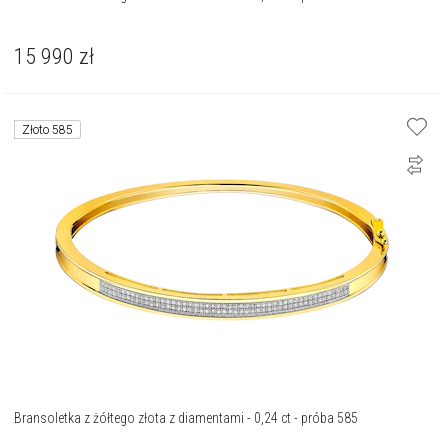
15 990
zł
Złoto 585
Bransoletka z żółtego złota z diamentami - 0,24 ct - próba 585