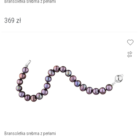
Bransoletka srebrna z perłami
369
zł
Bransoletka srebrna z perłami