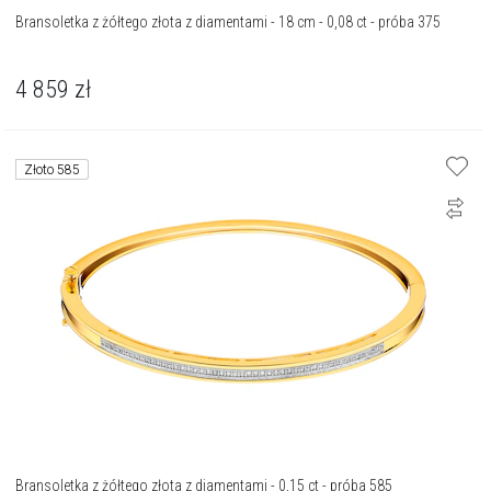
Bransoletka z żółtego złota z diamentami - 18 cm - 0,08 ct - próba 375
4 859
zł
Złoto 585
Bransoletka z żółtego złota z diamentami - 0,15 ct - próba 585