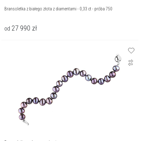
Bransoletka z białego złota z diamentami - 0,33 ct - próba 750
27 990
zł
od