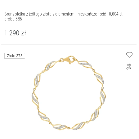
Bransoletka z żółtego złota z diamentem - nieskończoność - 0,004 ct -
próba 585
1 290
zł
Złoto 375