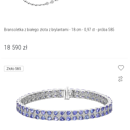
Bransoletka z białego złota z brylantami - 18 cm - 0,97 ct - próba 585
18 590
zł
Złoto 585