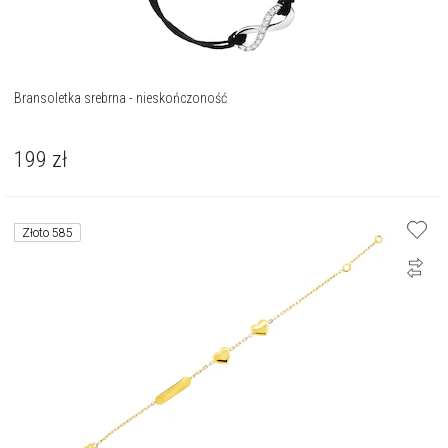
Bransoletka srebrna - nieskończoność
199
zł
Złoto 585