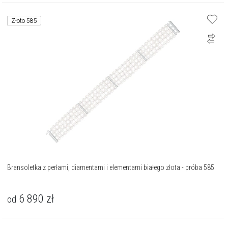
Złoto 585
Bransoletka z perłami, diamentami i elementami białego złota - próba 585
6 890
zł
od