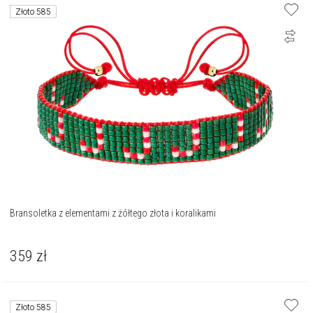
Złoto 585
Bransoletka z elementami z żółtego złota i koralikami
359
zł
Złoto 585