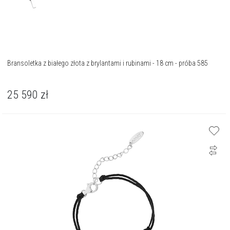
Bransoletka z białego złota z brylantami i rubinami - 18 cm - próba 585
25 590
zł