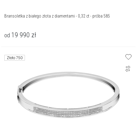
Bransoletka z białego złota z diamentami - 0,32 ct - próba 585
19 990
zł
od
Złoto 750