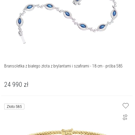
Bransoletka z białego złota z brylantami i szafirami - 18 cm - próba 585
24 990
zł
Złoto 585