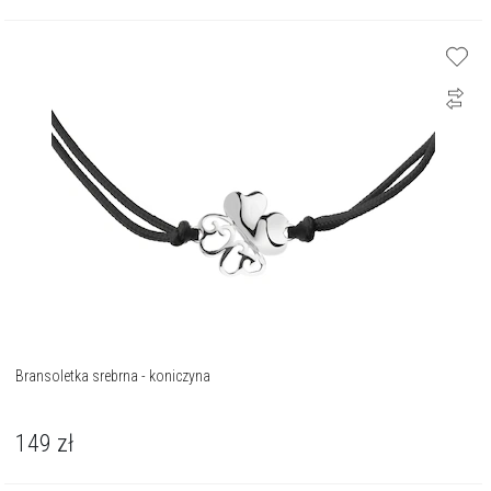
Bransoletka srebrna - koniczyna
149
zł