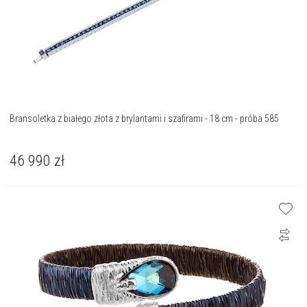
Bransoletka z białego złota z brylantami i szafirami - 18 cm - próba 585
46 990
zł