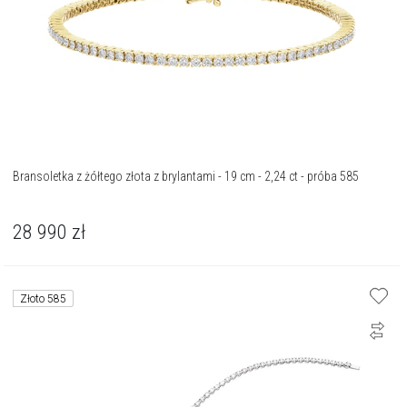
Bransoletka z żółtego złota z brylantami - 19 cm - 2,24 ct - próba 585
28 990
zł
Złoto 585