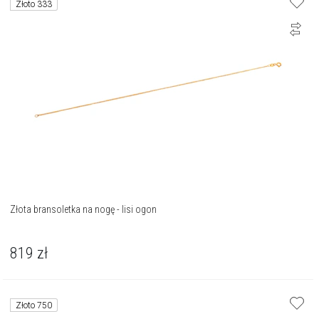
Złoto 333
Złota bransoletka na nogę - lisi ogon
819
zł
Złoto 750