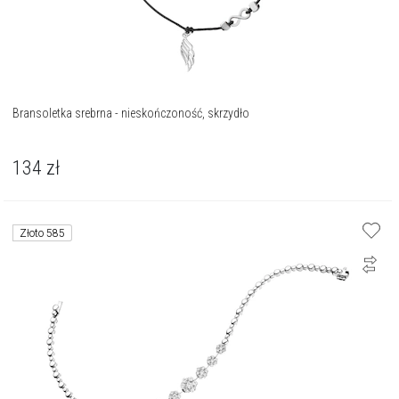
Bransoletka srebrna - nieskończoność, skrzydło
134
zł
Złoto 585