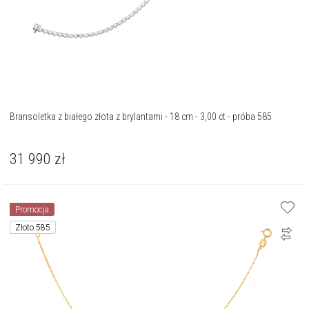
Bransoletka z białego złota z brylantami - 18 cm - 3,00 ct - próba 585
31 990
zł
Promocja
Złoto 585