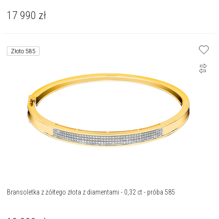
17 990
zł
Złoto 585
Bransoletka z żółtego złota z diamentami - 0,32 ct - próba 585