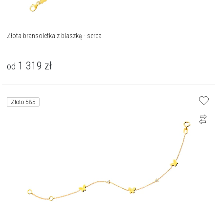
Złota bransoletka z blaszką - serca
1 319
zł
od
Złoto 585