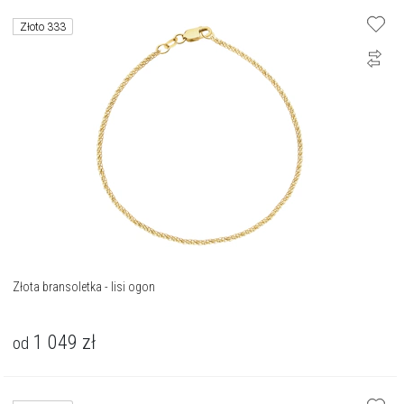
Złoto 333
Złota bransoletka - lisi ogon
1 049
zł
od