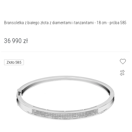
Bransoletka z białego złota z diamentami i tanzanitami - 18 cm - próba 585
36 990
zł
Złoto 585