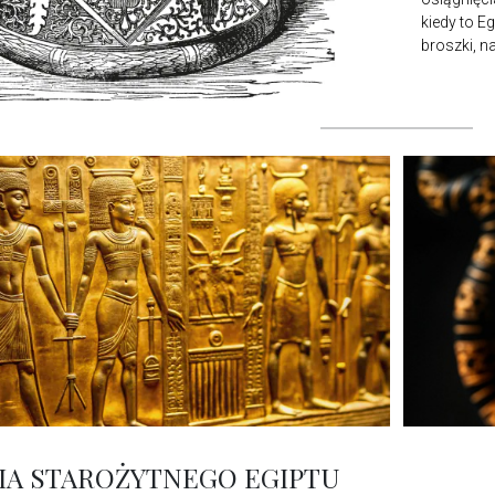
kiedy to E
broszki, na
IA STAROŻYTNEGO EGIPTU