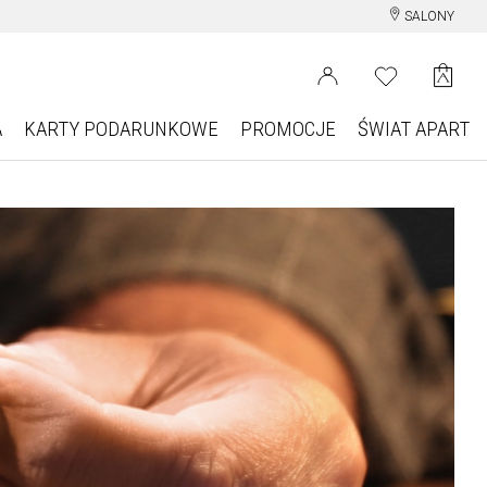
SALONY
A
KARTY PODARUNKOWE
PROMOCJE
ŚWIAT APART