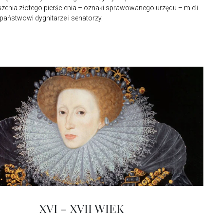
enia złotego pierścienia – oznaki sprawowanego urzędu – mieli
państwowi dygnitarze i senatorzy.
XVI - XVII WIEK