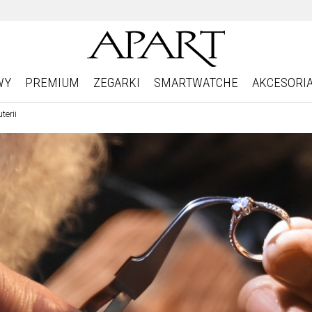
WY
PREMIUM
ZEGARKI
SMARTWATCHE
AKCESORI
terii