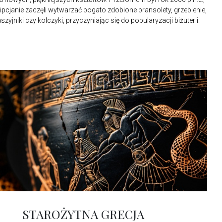
gipcjanie zaczęli wytwarzać bogato zdobione bransolety, grzebienie,
szyjniki czy kolczyki, przyczyniając się do popularyzacji biżuterii.
STAROŻYTNA GRECJA