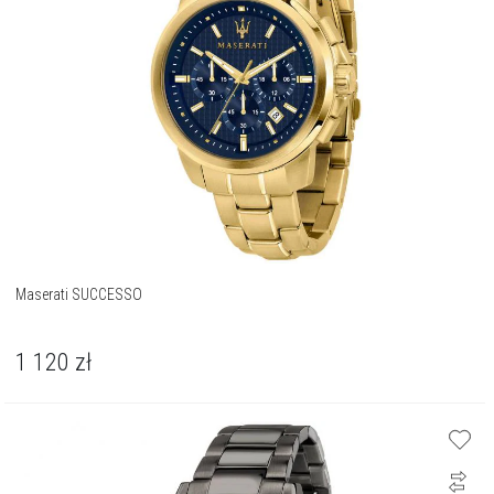
Maserati SUCCESSO
1 120
zł