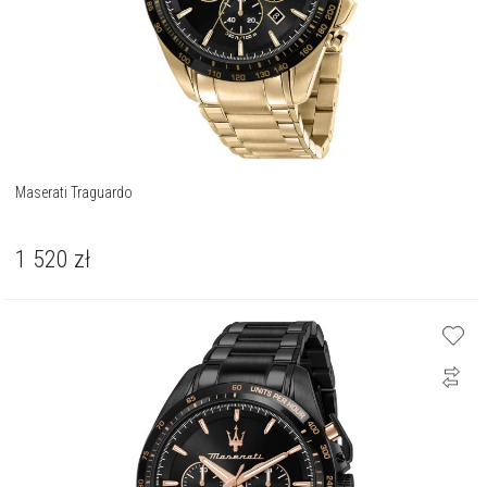
Maserati Traguardo
1 520
zł