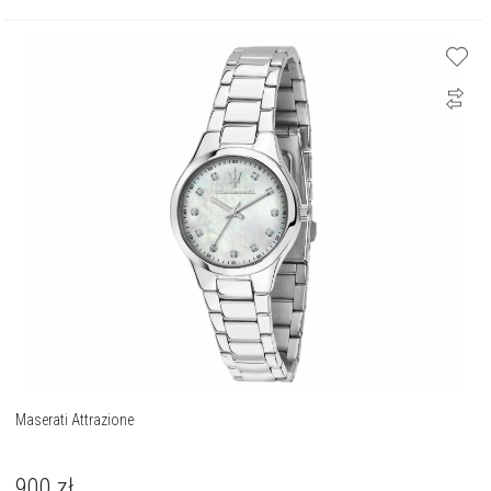
Maserati Attrazione
900
zł