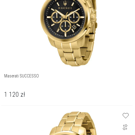
Maserati SUCCESSO
1 120
zł