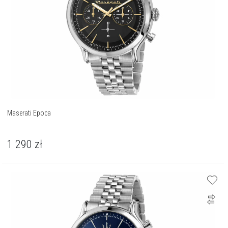
Maserati Epoca
1 290
zł