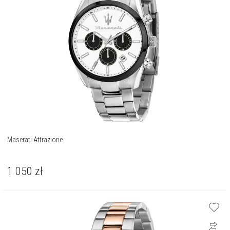
Maserati Attrazione
1 050
zł