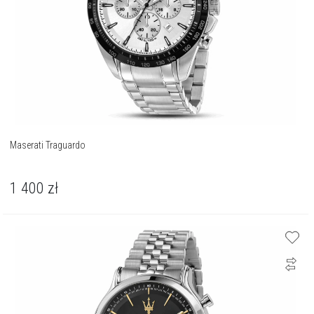
Maserati Traguardo
1 400
zł