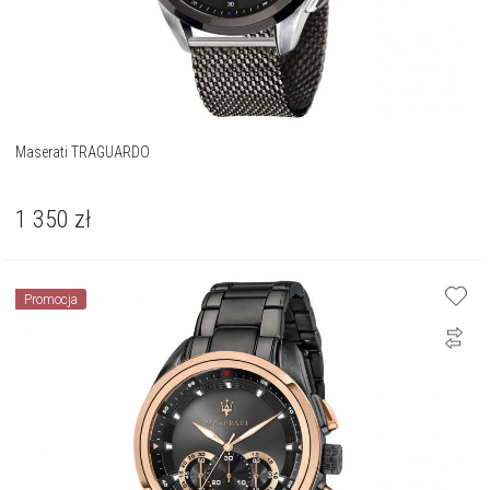
Maserati TRAGUARDO
1 350
zł
Promocja