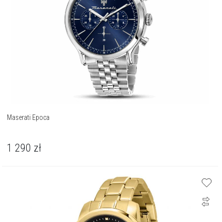
Maserati Epoca
1 290
zł