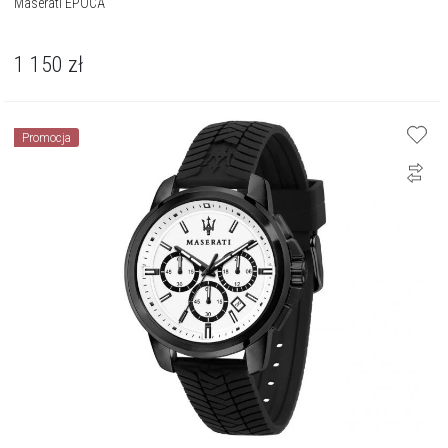
Maserati EPOCA
1 150
zł
Promocja