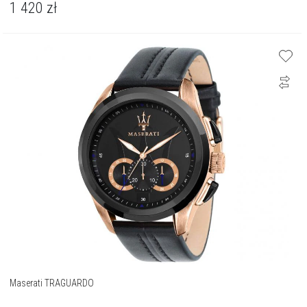
1 420
zł
Maserati TRAGUARDO