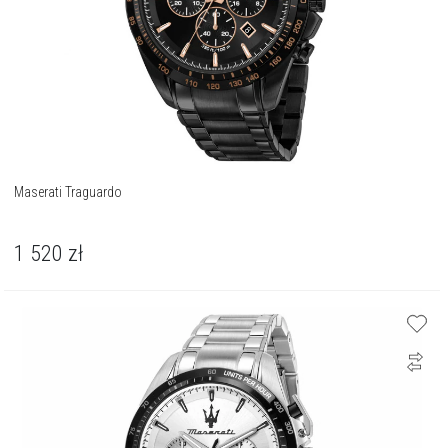
Maserati Traguardo
1 520
zł