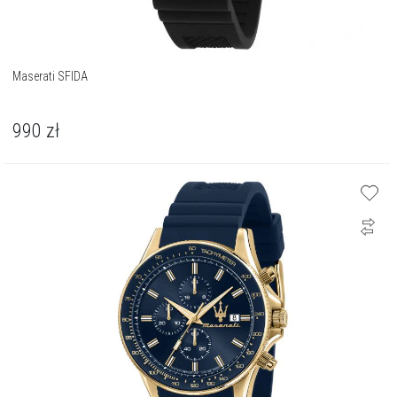
Maserati SFIDA
990
zł