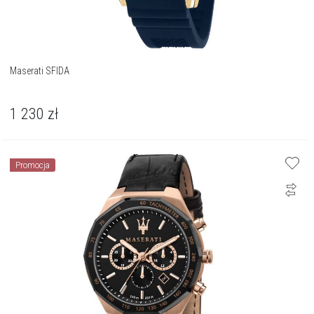
Maserati SFIDA
1 230
zł
Promocja