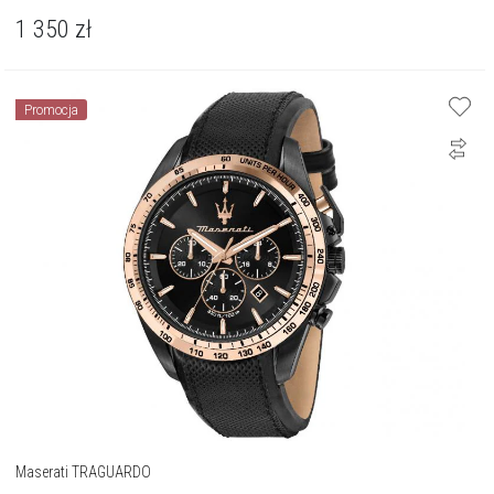
1 350
zł
Promocja
Maserati TRAGUARDO