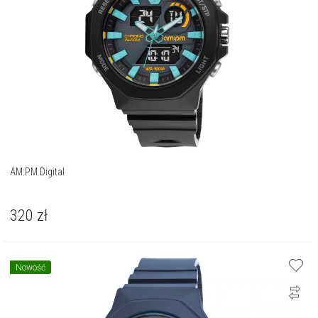
AM:PM Digital
320
zł
Nowość