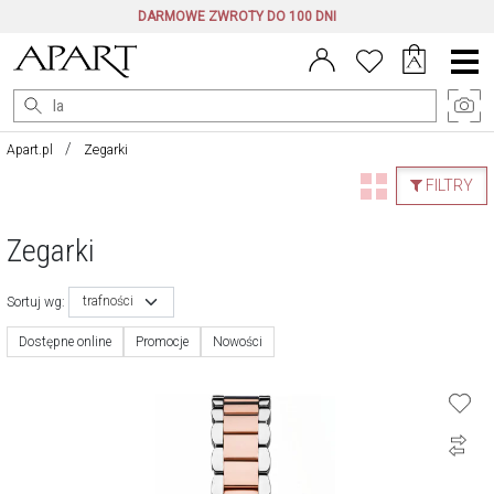
DARMOWE ZWROTY DO 100 DNI
Menu
główne
Apart.pl
Zegarki
FILTRY
Zegarki
trafności
Sortuj wg:
Dostępne online
Promocje
Nowości