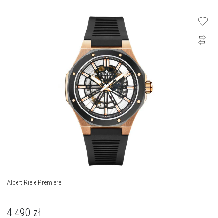
Albert Riele Premiere
4 490
zł