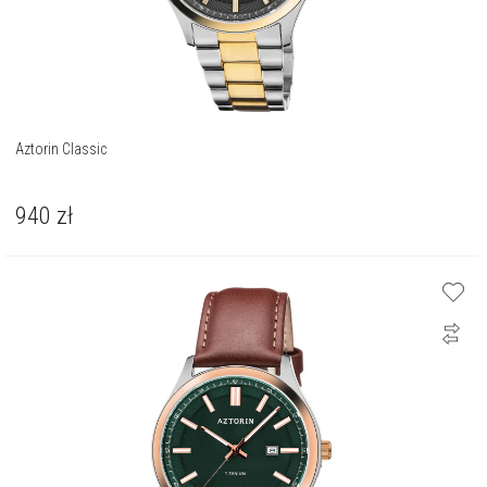
Aztorin Classic
940
zł