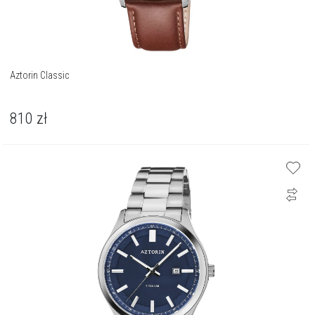
Aztorin Classic
810
zł