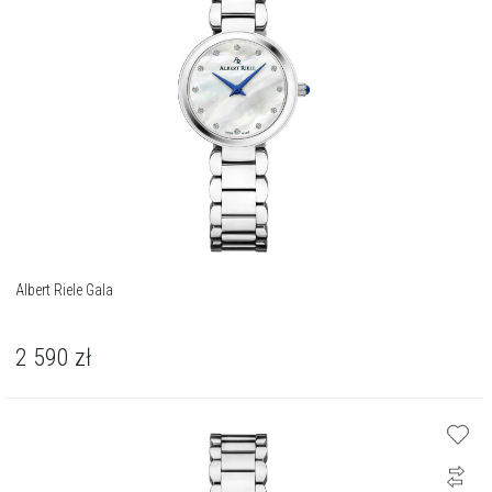
Albert Riele Gala
2 590
zł