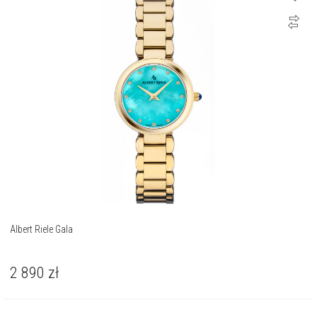
Albert Riele Gala
2 890
zł