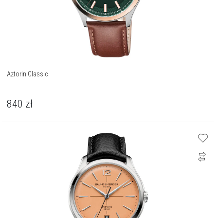
Aztorin Classic
840
zł