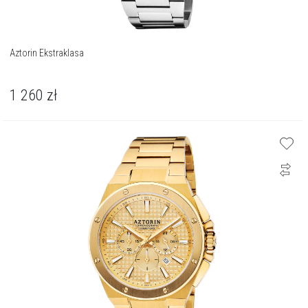
Aztorin Ekstraklasa
1 260
zł