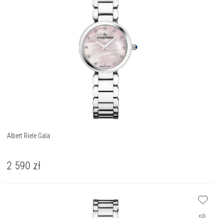
Albert Riele Gala
2 590
zł