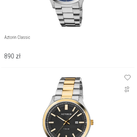
Aztorin Classic
890
zł