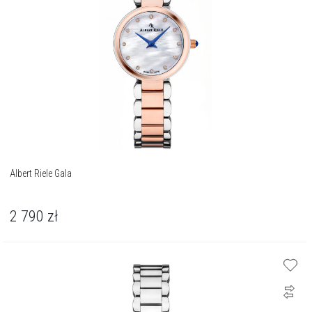
Albert Riele Gala
2 790
zł