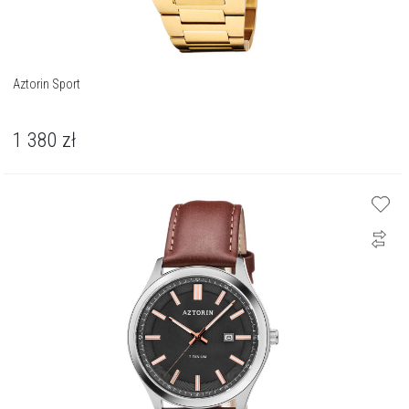
Aztorin Sport
1 380
zł