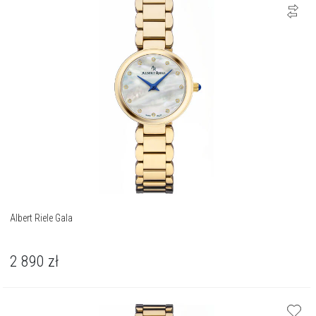
Albert Riele Gala
2 890
zł