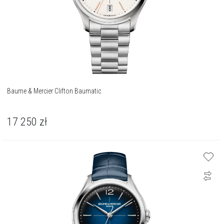
Baume & Mercier Clifton Baumatic
17 250
zł