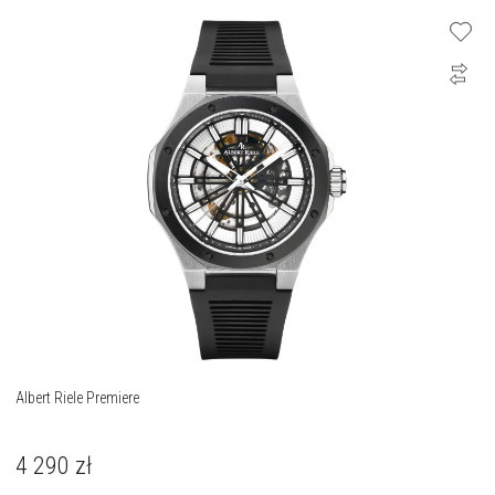
Albert Riele Premiere
4 290
zł