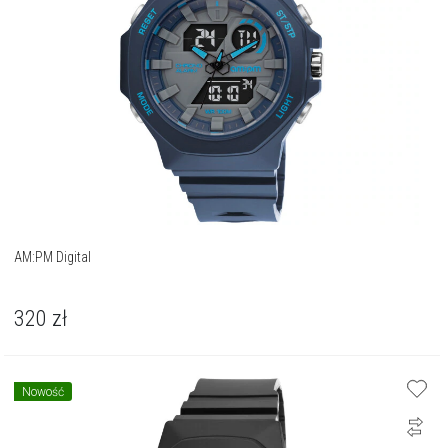
AM:PM Digital
320
zł
Nowość