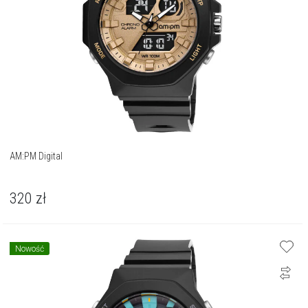
AM:PM Digital
320
zł
Nowość