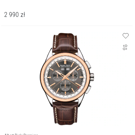
2 990
zł