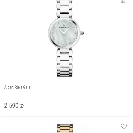
Albert Riele Gala
2 590
zł