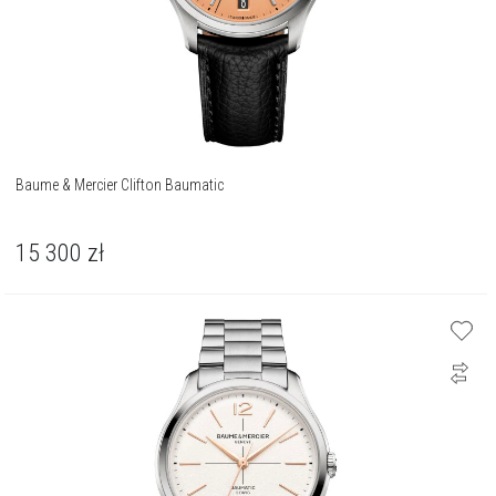
Baume & Mercier Clifton Baumatic
15 300
zł