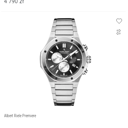
4 790
zł
Albert Riele Premiere