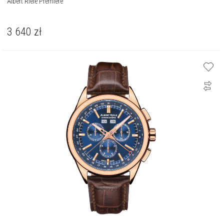
Albert Riele Premiere
3 640
zł