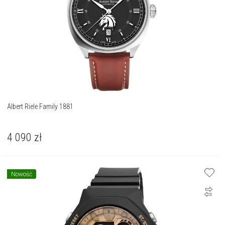
Albert Riele Family 1881
4 090
zł
Nowość