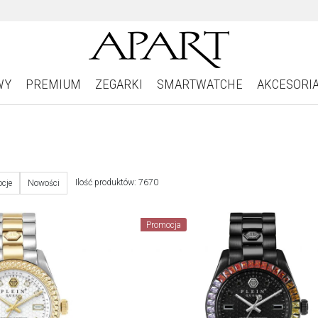
WY
PREMIUM
ZEGARKI
SMARTWATCHE
AKCESORI
Ilość produktów: 7670
cje
Nowości
Promocja