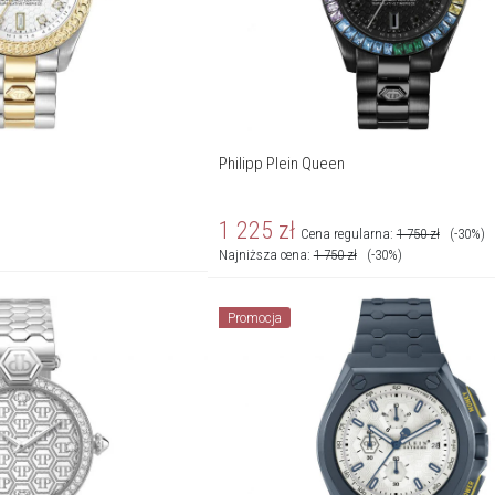
Philipp Plein Queen
1 225
zł
Cena regularna:
1 750
zł
(-30%)
Najniższa cena:
1 750
zł
(-30%)
Promocja