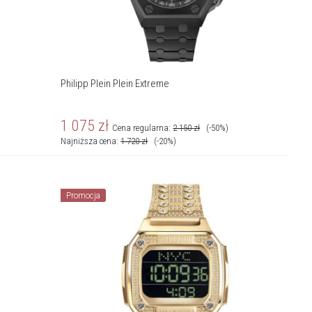
Philipp Plein Plein Extreme
1 075
zł
Cena regularna:
2 150
zł
(-50%)
Najniższa cena:
1 720
zł
(-20%)
Promocja