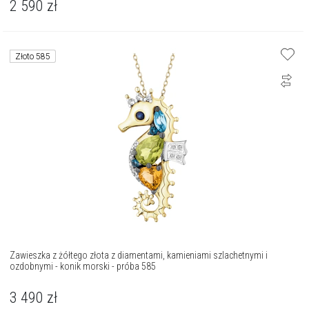
2 590
zł
Złoto 585
Zawieszka z żółtego złota z diamentami, kamieniami szlachetnymi i
ozdobnymi - konik morski - próba 585
3 490
zł