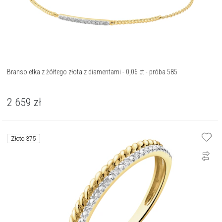
Bransoletka z żółtego złota z diamentami - 0,06 ct - próba 585
2 659
zł
Złoto 375