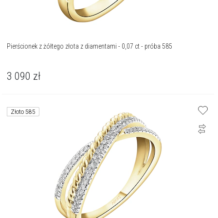
Pierścionek z żółtego złota z diamentami - 0,07 ct - próba 585
3 090
zł
Złoto 585