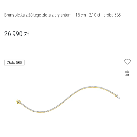
Bransoletka z żółtego złota z brylantami - 18 cm - 2,10 ct - próba 585
26 990
zł
Złoto 585