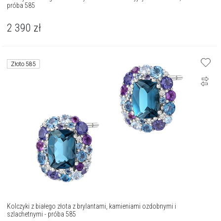
próba 585
2 390
zł
Złoto 585
Kolczyki z białego złota z brylantami, kamieniami ozdobnymi i
szlachetnymi - próba 585