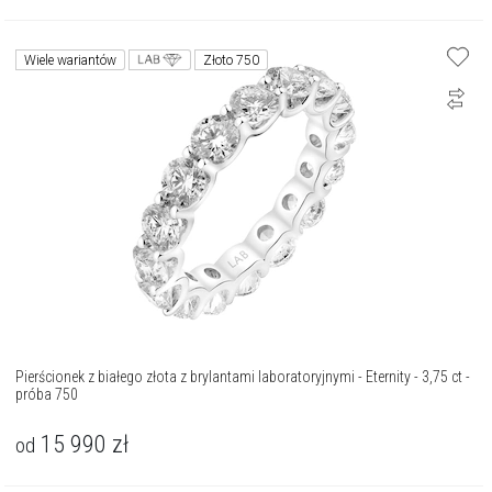
Wiele wariantów
Złoto 750
Pierścionek z białego złota z brylantami laboratoryjnymi - Eternity - 3,75 ct -
próba 750
15 990
zł
od