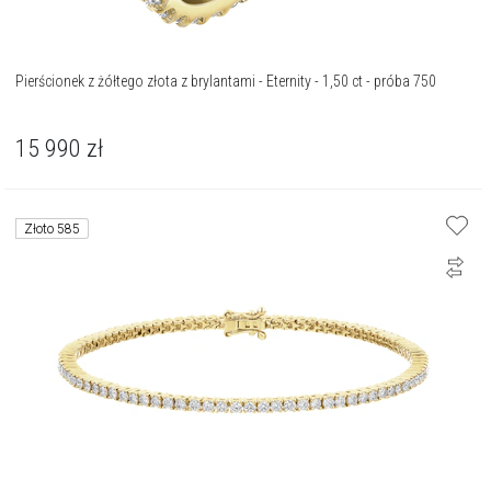
Pierścionek z żółtego złota z brylantami - Eternity - 1,50 ct - próba 750
15 990
zł
Złoto 585