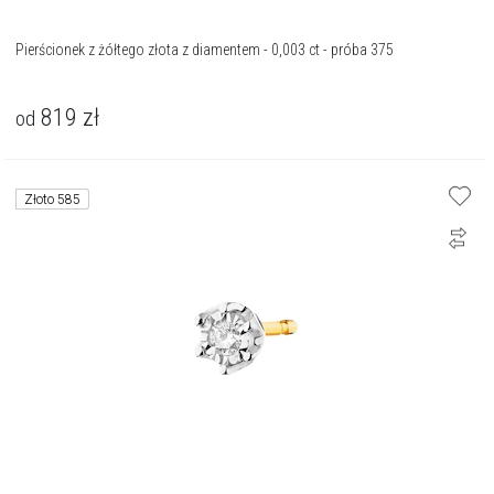
Pierścionek z żółtego złota z diamentem - 0,003 ct - próba 375
819
zł
od
Złoto 585