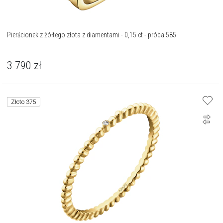
Pierścionek z żółtego złota z diamentami - 0,15 ct - próba 585
3 790
zł
Złoto 375