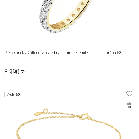
Pierścionek z żółtego złota z brylantami - Eternity - 1,00 ct - próba 585
8 990
zł
Złoto 585