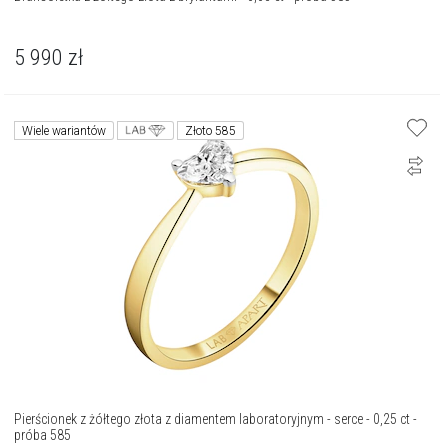
5 990
zł
Wiele wariantów
Złoto 585
Pierścionek z żółtego złota z diamentem laboratoryjnym - serce - 0,25 ct -
próba 585