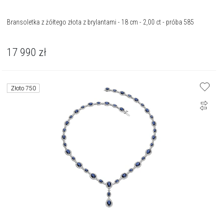
Bransoletka z żółtego złota z brylantami - 18 cm - 2,00 ct - próba 585
17 990
zł
Złoto 750