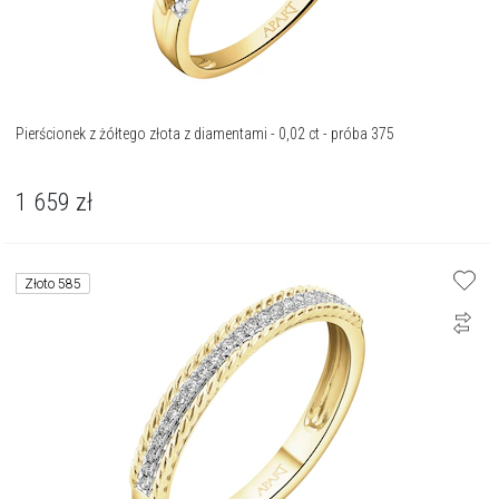
Pierścionek z żółtego złota z diamentami - 0,02 ct - próba 375
1 659
zł
Złoto 585