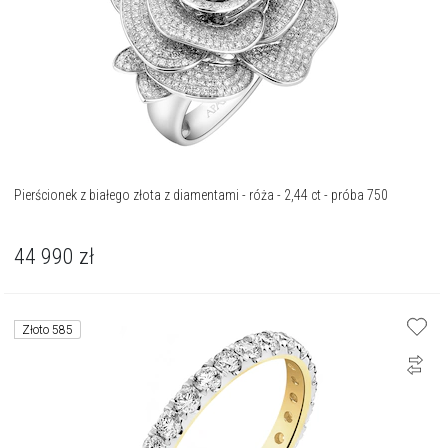
Pierścionek z białego złota z diamentami - róża - 2,44 ct - próba 750
44 990
zł
Złoto 585