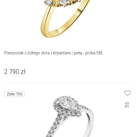
Pierścionek z żółtego złota z brylantami i perłą - próba 585
2 790
zł
Złoto 750