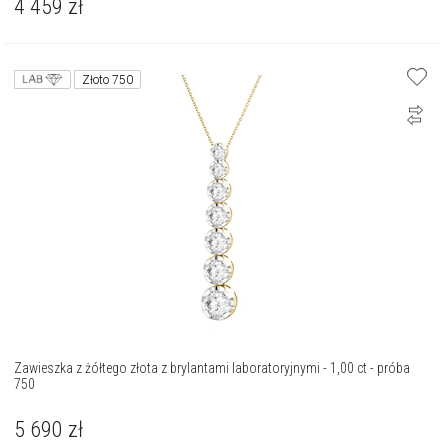
4 459
zł
Złoto 750
Zawieszka z żółtego złota z brylantami laboratoryjnymi - 1,00 ct - próba
750
5 690
zł