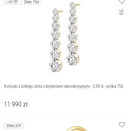
Złoto 750
Kolczyki z żółtego złota z brylantami laboratoryjnymi - 2,00 ct - próba 750
11 990
zł
Złoto 375