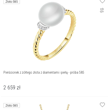
Złoto 585
Pierścionek z żółtego złota z diamentami i perłą - próba 585
2 659
zł
Złoto 585