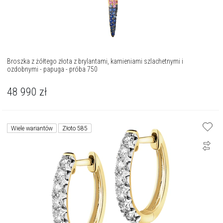
Broszka z żółtego złota z brylantami, kamieniami szlachetnymi i
ozdobnymi - papuga - próba 750
48 990
zł
Wiele wariantów
Złoto 585