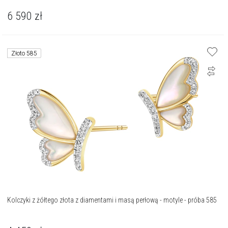
6 590
zł
Złoto 585
Kolczyki z żółtego złota z diamentami i masą perłową - motyle - próba 585