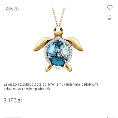
Złoto 585
Zawieszka z żółtego złota z diamentami, kamieniami ozdobnymi i
szlachetnymi - żółw - próba 585
3 190
zł