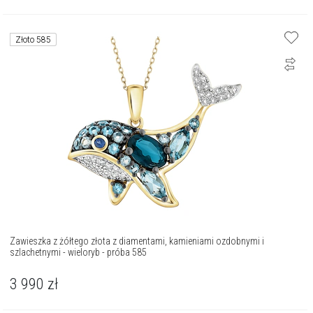
Złoto 585
Zawieszka z żółtego złota z diamentami, kamieniami ozdobnymi i
szlachetnymi - wieloryb - próba 585
3 990
zł